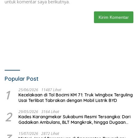
untuk komentar saya berikutnya.
Popular Post
1
25/06/2026
11487 Lihat
Kecelakaan di Tol Bocimi KM 71: Truk Wingbox Terguling
Usai Terlibat Tabrakan dengan Mobil Listrik BYD
2
29/05/2026
3164 Lihat
Kades Karangmekar Sukabumi Resmi Tersangka: Dari
Gadaikan Ambulans, BLT Mangkrak, hingga Dugaan
Penipuan!
15/07/2026
2872 Lihat