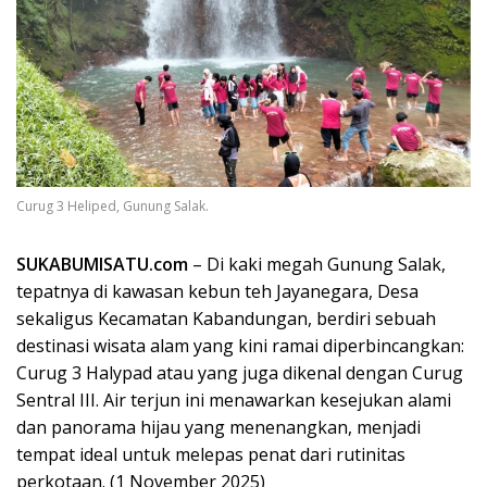
Curug 3 Heliped, Gunung Salak.
SUKABUMISATU.com
– Di kaki megah Gunung Salak,
tepatnya di kawasan kebun teh Jayanegara, Desa
sekaligus Kecamatan Kabandungan, berdiri sebuah
destinasi wisata alam yang kini ramai diperbincangkan:
Curug 3 Halypad atau yang juga dikenal dengan Curug
Sentral III. Air terjun ini menawarkan kesejukan alami
dan panorama hijau yang menenangkan, menjadi
tempat ideal untuk melepas penat dari rutinitas
perkotaan. (1 November 2025)