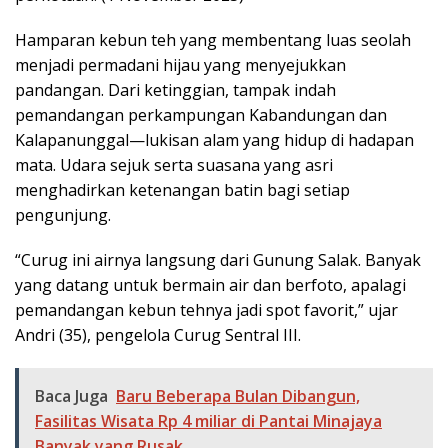
Hamparan kebun teh yang membentang luas seolah
menjadi permadani hijau yang menyejukkan
pandangan. Dari ketinggian, tampak indah
pemandangan perkampungan Kabandungan dan
Kalapanunggal—lukisan alam yang hidup di hadapan
mata. Udara sejuk serta suasana yang asri
menghadirkan ketenangan batin bagi setiap
pengunjung.
“Curug ini airnya langsung dari Gunung Salak. Banyak
yang datang untuk bermain air dan berfoto, apalagi
pemandangan kebun tehnya jadi spot favorit,” ujar
Andri (35), pengelola Curug Sentral III.
Baca Juga
Baru Beberapa Bulan Dibangun,
Fasilitas Wisata Rp 4 miliar di Pantai Minajaya
Banyak yang Rusak