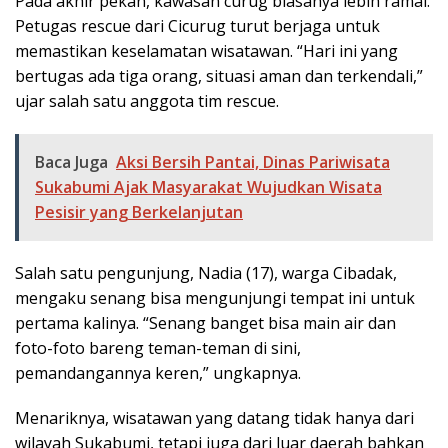
Pada akhir pekan, kawasan curug biasanya lebih ramai.
Petugas rescue dari Cicurug turut berjaga untuk
memastikan keselamatan wisatawan. “Hari ini yang
bertugas ada tiga orang, situasi aman dan terkendali,”
ujar salah satu anggota tim rescue.
Baca Juga
Aksi Bersih Pantai, Dinas Pariwisata
Sukabumi Ajak Masyarakat Wujudkan Wisata
Pesisir yang Berkelanjutan
Salah satu pengunjung, Nadia (17), warga Cibadak,
mengaku senang bisa mengunjungi tempat ini untuk
pertama kalinya. “Senang banget bisa main air dan
foto-foto bareng teman-teman di sini,
pemandangannya keren,” ungkapnya.
Menariknya, wisatawan yang datang tidak hanya dari
wilayah Sukabumi, tetapi juga dari luar daerah bahkan