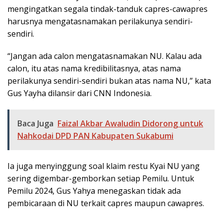
mengingatkan segala tindak-tanduk capres-cawapres
harusnya mengatasnamakan perilakunya sendiri-
sendiri.
“Jangan ada calon mengatasnamakan NU. Kalau ada
calon, itu atas nama kredibilitasnya, atas nama
perilakunya sendiri-sendiri bukan atas nama NU,” kata
Gus Yayha dilansir dari CNN Indonesia.
Baca Juga
Faizal Akbar Awaludin Didorong untuk
Nahkodai DPD PAN Kabupaten Sukabumi
Ia juga menyinggung soal klaim restu Kyai NU yang
sering digembar-gemborkan setiap Pemilu. Untuk
Pemilu 2024, Gus Yahya menegaskan tidak ada
pembicaraan di NU terkait capres maupun cawapres.