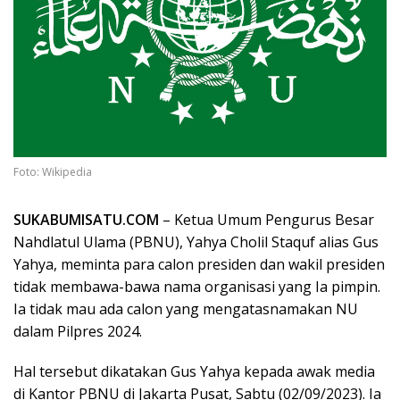
Foto: Wikipedia
SUKABUMISATU.COM
– Ketua Umum Pengurus Besar
Nahdlatul Ulama (PBNU), Yahya Cholil Staquf alias Gus
Yahya, meminta para calon presiden dan wakil presiden
tidak membawa-bawa nama organisasi yang Ia pimpin.
Ia tidak mau ada calon yang mengatasnamakan NU
dalam Pilpres 2024.
Hal tersebut dikatakan Gus Yahya kepada awak media
di Kantor PBNU di Jakarta Pusat, Sabtu (02/09/2023). Ia