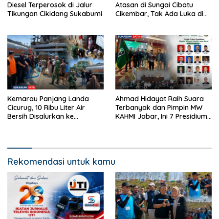
Diesel Terperosok di Jalur
Atasan di Sungai Cibatu
Tikungan Cikidang Sukabumi
Cikembar, Tak Ada Luka di
Tubuh
Kemarau Panjang Landa
Ahmad Hidayat Raih Suara
Cicurug, 10 Ribu Liter Air
Terbanyak dan Pimpin MW
Bersih Disalurkan ke
KAHMI Jabar, Ini 7 Presidium
Kampung Sikup
Terpilih Periode 2026–2031
Rekomendasi untuk kamu