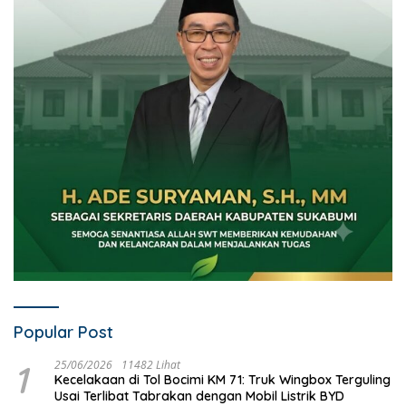
Popular Post
1
25/06/2026
11482 Lihat
Kecelakaan di Tol Bocimi KM 71: Truk Wingbox Terguling
Usai Terlibat Tabrakan dengan Mobil Listrik BYD