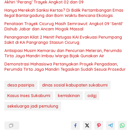
Akhiri ‘Perang’ Trayek Angkot 02 dan 09
Hanya Merekah Sanksi Kertas? Di Balik Pertambangan Emas
Ilegal Bantargadung dan Bom Waktu Bencana Ekologis
Penataan Trayek Cicurug Masih Semrawut: Angkot 09 ‘Sentil’
Dishub Jabar dan Ancam Mogok Massal
Penanganan Kilat 2 Menit! Petugas KAI Evakuasi Penumpang
Sakit di KA Pangrango Stasiun Cicurug
Antisipasi Musim Kemarau dan Pencurian Meteran, Perumda
Tirta Jaya Mandiri Imbau Warga Bijak Gunakan Air
Demonstrasi Mahasiswa Pertanyakan Proyek Pengadaan,
Perumda Tirta Jaya Mandiri Tegaskan Sudah Sesuai Prosedur
desa pasiripis
dinas sosial kabupaten sukabumi
Kasus Inses Sukabumi
kemiskinan
odgj
sekeluarga jadi pemulung