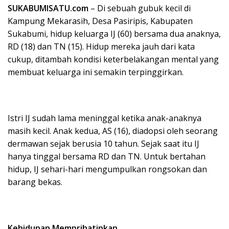
SUKABUMISATU.com
– Di sebuah gubuk kecil di
Kampung Mekarasih, Desa Pasiripis, Kabupaten
Sukabumi, hidup keluarga IJ (60) bersama dua anaknya,
RD (18) dan TN (15). Hidup mereka jauh dari kata
cukup, ditambah kondisi keterbelakangan mental yang
membuat keluarga ini semakin terpinggirkan.
Istri IJ sudah lama meninggal ketika anak-anaknya
masih kecil. Anak kedua, AS (16), diadopsi oleh seorang
dermawan sejak berusia 10 tahun. Sejak saat itu IJ
hanya tinggal bersama RD dan TN. Untuk bertahan
hidup, IJ sehari-hari mengumpulkan rongsokan dan
barang bekas.
Kehidupan Memprihatinkan