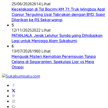
25/06/2026
2614 Lihat
Kecelakaan di Tol Bocimi KM 71: Truk Wingbox Asal
Cianjur Terguling Usai Tabrakan dengan BYD, Sopir
Dilarikan ke RS Sekarwangi
5
12/11/2025
2022 Lihat
PATANJALA, Jejak Leluhur Sunda yang Dihidupkan
Lagi untuk Menjaga Alam Sukabumi
6
13/07/2026
1960 Lihat
Menguak Misteri Kematian Perempuan Tanpa
Celana di Sagaranten: Spekulasi Liar vs Meja
Otopsi