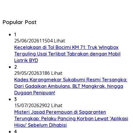
Popular Post
1
25/06/2026
11504 Lihat
Kecelakaan di Tol Bocimi KM 71: Truk Wingbox
Terguling Usai Terlibat Tabrakan dengan Mobil
Listrik BYD
2
29/05/2026
3186 Lihat
Kades Karangmekar Sukabumi Resmi Tersangka:
Dari Gadaikan Ambulans, BLT Mangkrak, hingga
Dugaan Penipuan!
3
15/07/2026
2902 Lihat
Misteri Jasad Perempuan di Sagaranten
Terungkap: Pelaku Pancing Korban Lewat ‘Aplikasi
Hijau’ Sebelum Dihabisi
4