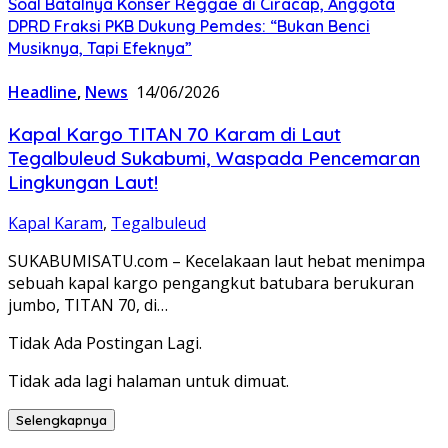
Soal Batalnya Konser Reggae di Ciracap, Anggota
DPRD Fraksi PKB Dukung Pemdes: “Bukan Benci
Musiknya, Tapi Efeknya”
Headline
,
News
14/06/2026
Kapal Kargo TITAN 70 Karam di Laut
Tegalbuleud Sukabumi, Waspada Pencemaran
Lingkungan Laut!
Kapal Karam
,
Tegalbuleud
SUKABUMISATU.com – Kecelakaan laut hebat menimpa
sebuah kapal kargo pengangkut batubara berukuran
jumbo, TITAN 70, di…
Tidak Ada Postingan Lagi.
Tidak ada lagi halaman untuk dimuat.
Selengkapnya