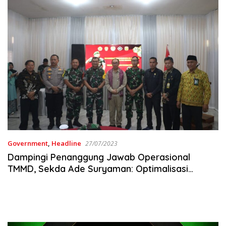
Government
,
Headline
27/07/2023
Dampingi Penanggung Jawab Operasional
TMMD, Sekda Ade Suryaman: Optimalisasi
Pembangunan Daerah, Wujudkan Desa Mandiri