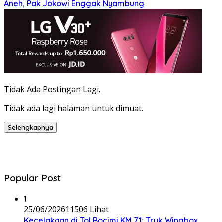
Aneh, Pak Jokowi Enggak Nyambung
Tidak Ada Postingan Lagi.
Tidak ada lagi halaman untuk dimuat.
Selengkapnya
Popular Post
1
25/06/2026
11506 Lihat
Kecelakaan di Tol Bocimi KM 71: Truk Wingbox