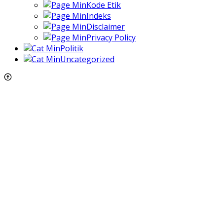
Kode Etik
Indeks
Disclaimer
Privacy Policy
Politik
Uncategorized