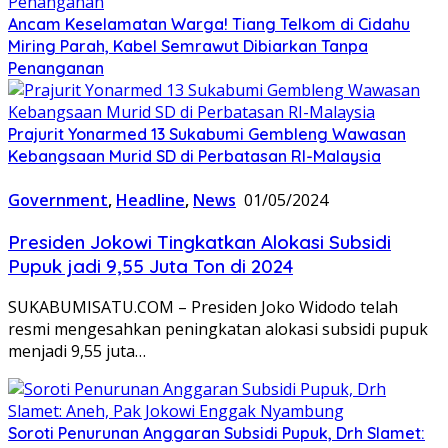
Ancam Keselamatan Warga! Tiang Telkom di Cidahu
Miring Parah, Kabel Semrawut Dibiarkan Tanpa
Penanganan
Prajurit Yonarmed 13 Sukabumi Gembleng Wawasan
Kebangsaan Murid SD di Perbatasan RI-Malaysia
Government
,
Headline
,
News
01/05/2024
Presiden Jokowi Tingkatkan Alokasi Subsidi
Pupuk jadi 9,55 Juta Ton di 2024
SUKABUMISATU.COM – Presiden Joko Widodo telah
resmi mengesahkan peningkatan alokasi subsidi pupuk
menjadi 9,55 juta…
Soroti Penurunan Anggaran Subsidi Pupuk, Drh Slamet: