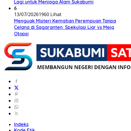
Lagi untuk Menjaga Alam Sukabumi
6
13/07/2026
1960 Lihat
Menguak Misteri Kematian Perempuan Tanpa
Celana di Sagaranten: Spekulasi Liar vs Meja
Otopsi
Indeks
Kode Etik