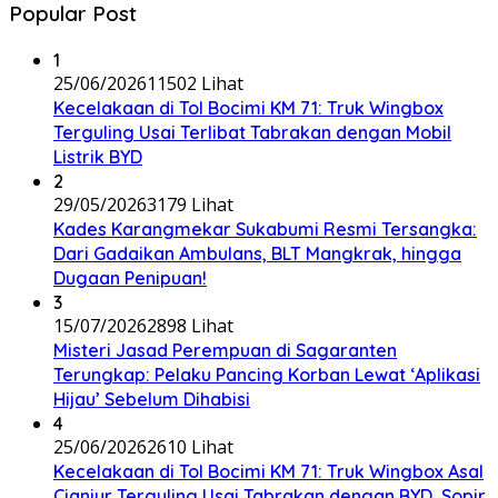
Popular Post
1
25/06/2026
11502 Lihat
Kecelakaan di Tol Bocimi KM 71: Truk Wingbox
Terguling Usai Terlibat Tabrakan dengan Mobil
Listrik BYD
2
29/05/2026
3179 Lihat
Kades Karangmekar Sukabumi Resmi Tersangka:
Dari Gadaikan Ambulans, BLT Mangkrak, hingga
Dugaan Penipuan!
3
15/07/2026
2898 Lihat
Misteri Jasad Perempuan di Sagaranten
Terungkap: Pelaku Pancing Korban Lewat ‘Aplikasi
Hijau’ Sebelum Dihabisi
4
25/06/2026
2610 Lihat
Kecelakaan di Tol Bocimi KM 71: Truk Wingbox Asal
Cianjur Terguling Usai Tabrakan dengan BYD, Sopir