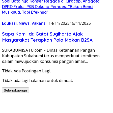
Soal Batalnya Konser Reggae di Ciracap, Anggota
DPRD Fraksi PKB Dukung Pemdes: “Bukan Benci
Musiknya, Tapi Efeknya”
Edukasi
,
News
,
Vakansi
14/11/2025
16/11/2025
Sapa Kami: dr. Gatot Sugiharto Ajak
Masyarakat Terapkan Pola Makan B2SA
SUKABUMISATU.com – Dinas Ketahanan Pangan
Kabupaten Sukabumi terus memperkuat komitmen
dalam mewujudkan konsumsi pangan aman…
Tidak Ada Postingan Lagi.
Tidak ada lagi halaman untuk dimuat.
Selengkapnya