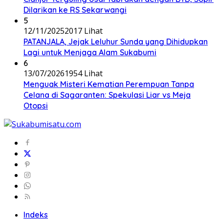
Dilarikan ke RS Sekarwangi
5
12/11/2025
2017 Lihat
PATANJALA, Jejak Leluhur Sunda yang Dihidupkan
Lagi untuk Menjaga Alam Sukabumi
6
13/07/2026
1954 Lihat
Menguak Misteri Kematian Perempuan Tanpa
Celana di Sagaranten: Spekulasi Liar vs Meja
Otopsi
Indeks