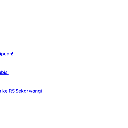
ipuan!
bisi
an ke RS Sekarwangi