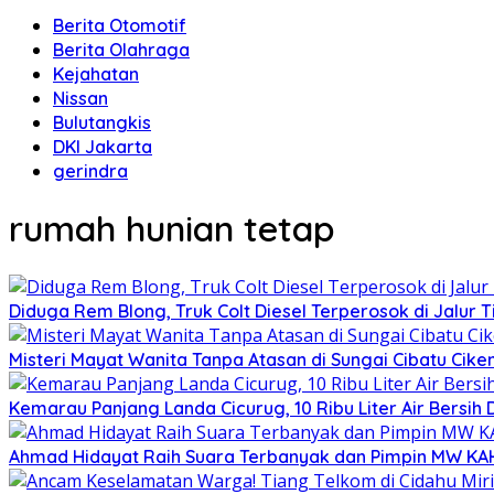
Berita Otomotif
Berita Olahraga
Kejahatan
Nissan
Bulutangkis
DKI Jakarta
gerindra
rumah hunian tetap
Diduga Rem Blong, Truk Colt Diesel Terperosok di Jalur
Misteri Mayat Wanita Tanpa Atasan di Sungai Cibatu Cike
Kemarau Panjang Landa Cicurug, 10 Ribu Liter Air Bersih
Ahmad Hidayat Raih Suara Terbanyak dan Pimpin MW KAHMI