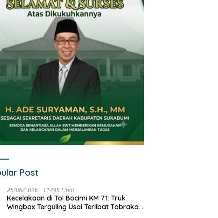
ular Post
25/06/2026
11496 Lihat
Kecelakaan di Tol Bocimi KM 71: Truk
Wingbox Terguling Usai Terlibat Tabrakan
dengan Mobil Listrik BYD