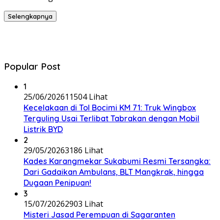
Selengkapnya
Popular Post
1
25/06/2026
11504 Lihat
Kecelakaan di Tol Bocimi KM 71: Truk Wingbox
Terguling Usai Terlibat Tabrakan dengan Mobil
Listrik BYD
2
29/05/2026
3186 Lihat
Kades Karangmekar Sukabumi Resmi Tersangka:
Dari Gadaikan Ambulans, BLT Mangkrak, hingga
Dugaan Penipuan!
3
15/07/2026
2903 Lihat
Misteri Jasad Perempuan di Sagaranten