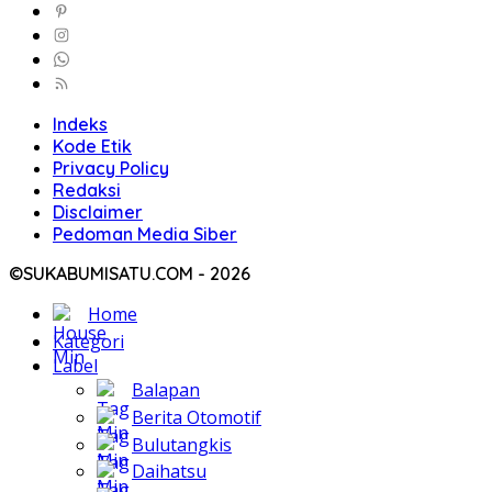
Indeks
Kode Etik
Privacy Policy
Redaksi
Disclaimer
Pedoman Media Siber
©SUKABUMISATU.COM - 2026
Home
Kategori
Label
Balapan
Berita Otomotif
Bulutangkis
Daihatsu