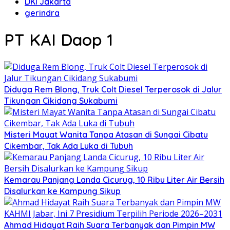
DKI Jakarta
gerindra
PT KAI Daop 1
Diduga Rem Blong, Truk Colt Diesel Terperosok di Jalur
Tikungan Cikidang Sukabumi
Misteri Mayat Wanita Tanpa Atasan di Sungai Cibatu
Cikembar, Tak Ada Luka di Tubuh
Kemarau Panjang Landa Cicurug, 10 Ribu Liter Air Bersih
Disalurkan ke Kampung Sikup
Ahmad Hidayat Raih Suara Terbanyak dan Pimpin MW