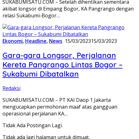
SUKABUMISATU.COM – Setelah dihentikan sementara
akibat longsor di Empang Bogor, KA Pangrango dengan
relasi Sukabumi-Bogor…
Ekonomi
,
Headline
,
News
15/03/2023
15/03/2023
Gara-gara Longsor, Perjalanan
Kereta Pangrango Lintas Bogor –
Sukabumi Dibatalkan
Redaksi
SUKABUMISATU.COM – PT KAI Daop 1 Jakarta
mengucapkan permohonan maaf atas gangguan
operasional perjalanan KA…
Tidak Ada Postingan Lagi.
Tidak ada lagi halaman untuk dimuat.