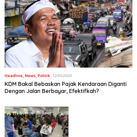
Headline
,
News
,
Politik
12/05/2026
KDM Bakal Bebaskan Pajak Kendaraan Diganti
Dengan Jalan Berbayar, Efektifkah?