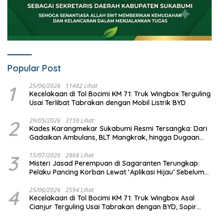
Popular Post
1
25/06/2026
11482 Lihat
Kecelakaan di Tol Bocimi KM 71: Truk Wingbox Terguling
Usai Terlibat Tabrakan dengan Mobil Listrik BYD
2
29/05/2026
3159 Lihat
Kades Karangmekar Sukabumi Resmi Tersangka: Dari
Gadaikan Ambulans, BLT Mangkrak, hingga Dugaan
Penipuan!
3
15/07/2026
2868 Lihat
Misteri Jasad Perempuan di Sagaranten Terungkap:
Pelaku Pancing Korban Lewat ‘Aplikasi Hijau’ Sebelum
Dihabisi
4
25/06/2026
2594 Lihat
Kecelakaan di Tol Bocimi KM 71: Truk Wingbox Asal
Cianjur Terguling Usai Tabrakan dengan BYD, Sopir
Dilarikan ke RS Sekarwangi