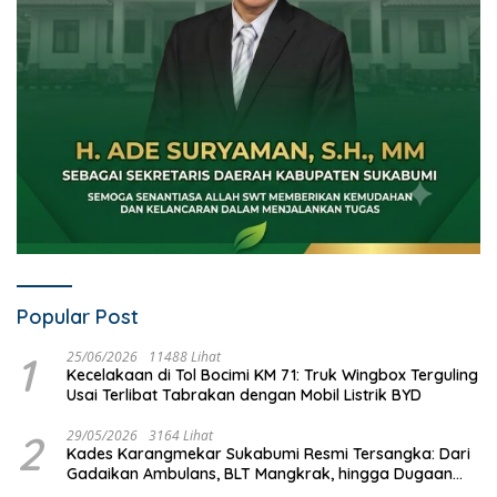
Popular Post
1
25/06/2026
11488 Lihat
Kecelakaan di Tol Bocimi KM 71: Truk Wingbox Terguling
Usai Terlibat Tabrakan dengan Mobil Listrik BYD
2
29/05/2026
3164 Lihat
Kades Karangmekar Sukabumi Resmi Tersangka: Dari
Gadaikan Ambulans, BLT Mangkrak, hingga Dugaan
Penipuan!