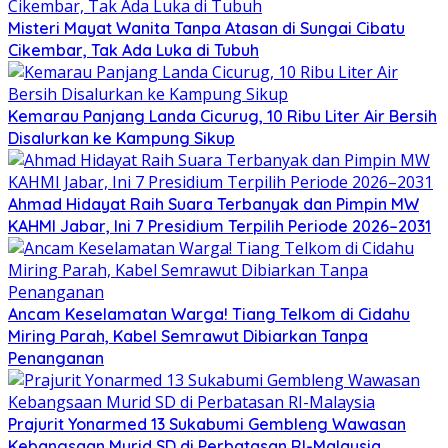
Misteri Mayat Wanita Tanpa Atasan di Sungai Cibatu
Cikembar, Tak Ada Luka di Tubuh
Kemarau Panjang Landa Cicurug, 10 Ribu Liter Air Bersih
Disalurkan ke Kampung Sikup
Ahmad Hidayat Raih Suara Terbanyak dan Pimpin MW
KAHMI Jabar, Ini 7 Presidium Terpilih Periode 2026–2031
Ancam Keselamatan Warga! Tiang Telkom di Cidahu
Miring Parah, Kabel Semrawut Dibiarkan Tanpa
Penanganan
Prajurit Yonarmed 13 Sukabumi Gembleng Wawasan
Kebangsaan Murid SD di Perbatasan RI-Malaysia