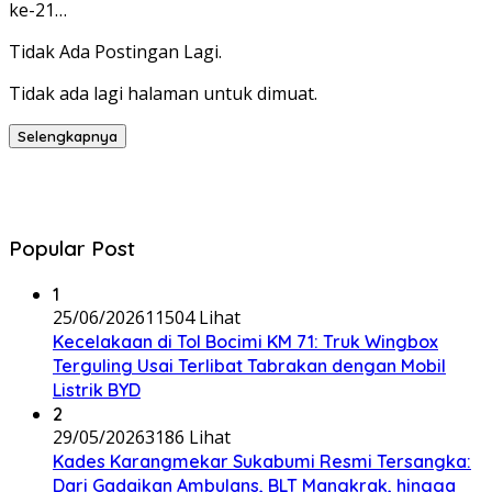
ke-21…
Tidak Ada Postingan Lagi.
Tidak ada lagi halaman untuk dimuat.
Selengkapnya
Popular Post
1
25/06/2026
11504 Lihat
Kecelakaan di Tol Bocimi KM 71: Truk Wingbox
Terguling Usai Terlibat Tabrakan dengan Mobil
Listrik BYD
2
29/05/2026
3186 Lihat
Kades Karangmekar Sukabumi Resmi Tersangka:
Dari Gadaikan Ambulans, BLT Mangkrak, hingga