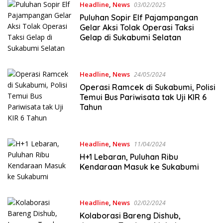
Headline
,
News
03/02/2025
Puluhan Sopir Elf Pajampangan
Gelar Aksi Tolak Operasi Taksi
Gelap di Sukabumi Selatan
Headline
,
News
24/05/2024
Operasi Ramcek di Sukabumi, Polisi
Temui Bus Pariwisata tak Uji KIR 6
Tahun
Headline
,
News
11/04/2024
H+1 Lebaran, Puluhan Ribu
Kendaraan Masuk ke Sukabumi
Headline
,
News
02/02/2024
Kolaborasi Bareng Dishub,