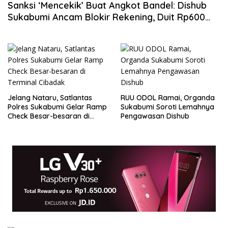
Sanksi ‘Mencekik’ Buat Angkot Bandel: Dishub
Sukabumi Ancam Blokir Rekening, Duit Rp600
Ribu Tak Bisa Cair Sembarangan!
Jelang Nataru, Satlantas
RUU ODOL Ramai, Organda
Polres Sukabumi Gelar Ramp
Sukabumi Soroti Lemahnya
Check Besar-besaran di
Pengawasan Dishub
Terminal Cibadak