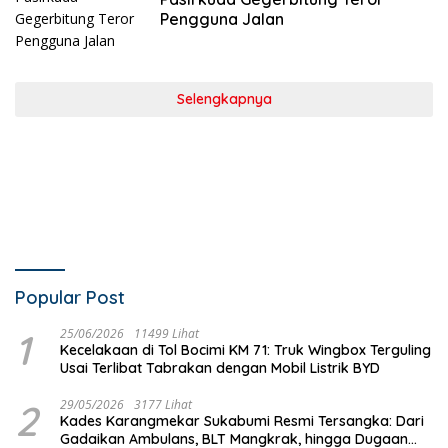
Pengguna Jalan
Selengkapnya
Popular Post
1
25/06/2026
11499 Lihat
Kecelakaan di Tol Bocimi KM 71: Truk Wingbox Terguling
Usai Terlibat Tabrakan dengan Mobil Listrik BYD
2
29/05/2026
3177 Lihat
Kades Karangmekar Sukabumi Resmi Tersangka: Dari
Gadaikan Ambulans, BLT Mangkrak, hingga Dugaan