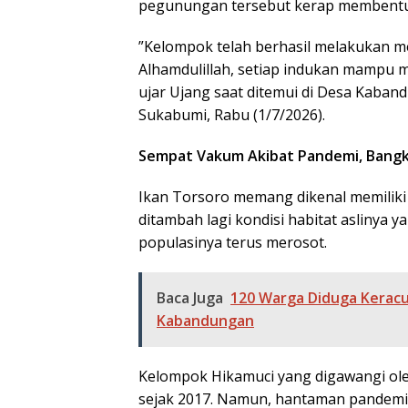
pegunungan tersebut kerap membentur
​”Kelompok telah berhasil melakukan m
Alhamdulillah, setiap indukan mampu m
ujar Ujang saat ditemui di Desa Kab
Sukabumi, Rabu (1/7/2026).
Sempat Vakum Akibat Pandemi, Bangki
​Ikan Torsoro memang dikenal memiliki
ditambah lagi kondisi habitat aslinya ya
populasinya terus merosot.
Baca Juga
120 Warga Diduga Keracu
Kabandungan
​Kelompok Hikamuci yang digawangi ol
sejak 2017. Namun, hantaman pandemi