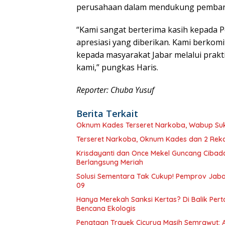
perusahaan dalam mendukung pembang
​“Kami sangat berterima kasih kepada
apresiasi yang diberikan. Kami berko
kepada masyarakat Jabar melalui prak
kami,” pungkas Haris.
Reporter: Chuba Yusuf
Berita Terkait
Oknum Kades Terseret Narkoba, Wabup S
Terseret Narkoba, Oknum Kades dan 2 Rekan
Krisdayanti dan Once Mekel Guncang Cibadak
Berlangsung Meriah
Solusi Sementara Tak Cukup! Pemprov Jabar
09
Hanya Merekah Sanksi Kertas? Di Balik P
Bencana Ekologis
Penataan Trayek Cicurug Masih Semrawut: 