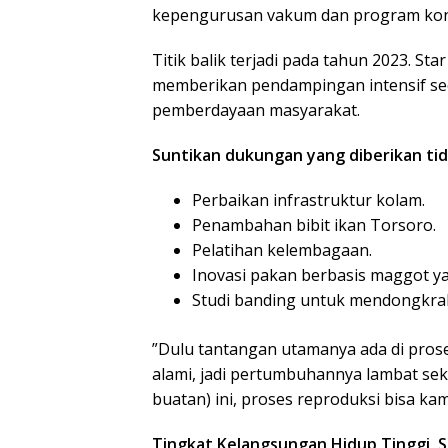
kepengurusan vakum dan program konse
​Titik balik terjadi pada tahun 2023. 
memberikan pendampingan intensif sec
pemberdayaan masyarakat.
Suntikan dukungan yang diberikan tida
​Perbaikan infrastruktur kolam.
​Penambahan bibit ikan Torsoro.
​Pelatihan kelembagaan.
​Inovasi pakan berbasis maggot ya
​Studi banding untuk mendongkra
​”Dulu tantangan utamanya ada di pro
alami, jadi pertumbuhannya lambat seka
buatan) ini, proses reproduksi bisa ka
Tingkat Kelangsungan Hidup Tinggi, 