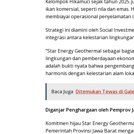
Kelompok Hikamuci sejak tahun 2025 j
ikan komersial, seperti nila dan emas. 
membiayai operasional penyelamatan i
​Strategi ini diamini oleh Social Invest
integrasi antara kelestarian lingkung
​“Star Energy Geothermal sebagai bagian
lingkungan dan pemberdayaan ekonomi 
adalah bukti nyata bahwa pengembanga
harmonis dengan kelestarian alam lokal
Baca Juga
Ditemukan Tewas di Gale
Diganjar Penghargaan oleh Pemprov J
​Komitmen hijau Star Energy Geothermal
Pemerintah Provinsi Jawa Barat menga