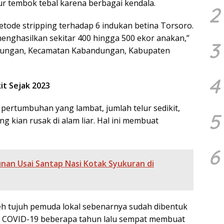
 tembok tebal karena berbagai kendala.
2
etode stripping terhadap 6 indukan betina Torsoro.
enghasilkan sekitar 400 hingga 500 ekor anakan,”
3
andungan, Kecamatan Kabandungan, Kabupaten
4
t Sejak 2023
 pertumbuhan yang lambat, jumlah telur sedikit,
5
ng kian rusak di alam liar. Hal ini membuat
6
nan Usai Santap Nasi Kotak Syukuran di
eh tujuh pemuda lokal sebenarnya sudah dibentuk
 COVID-19 beberapa tahun lalu sempat membuat