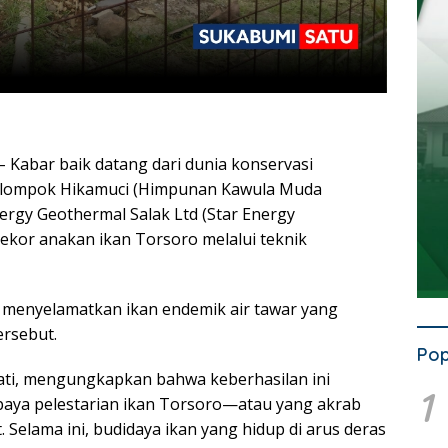
– Kabar baik datang dari dunia konservasi
Kelompok Hikamuci (Himpunan Kawula Muda
ergy Geothermal Salak Ltd (Star Energy
ekor anakan ikan Torsoro melalui teknik
k menyelamatkan ikan endemik air tawar yang
ersebut.
Pop
ati, mengungkapkan bahwa keberhasilan ini
1
paya pelestarian ikan Torsoro—atau yang akrab
 Selama ini, budidaya ikan yang hidup di arus deras