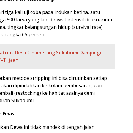
ari tiga kali uji coba pada indukan betina, satu
 500 larva yang kini dirawat intensif di akuarium
, tingkat kelangsungan hidup (survival rate)
apai angka 65 persen.
atriot Desa Cihamerang Sukabumi Dampingi
-Tiijaan
kan metode stripping ini bisa dirutinkan setiap
 akan dipindahkan ke kolam pembesaran, dan
embali (restocking) ke habitat asalnya demi
iran Sukabumi.
n Emas
kan Dewa ini tidak mandek di tengah jalan,