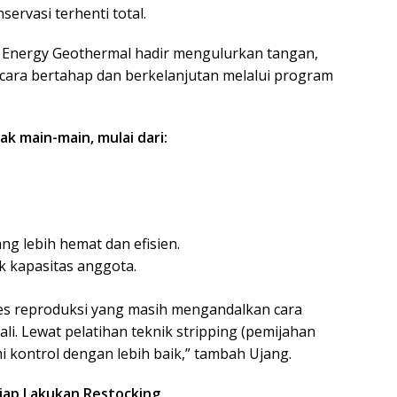
rvasi terhenti total.
Star Energy Geothermal hadir mengulurkan tangan,
ara bertahap dan berkelanjutan melalui program
k main-main, mulai dari:
ng lebih hemat dan efisien.
k kapasitas anggota.
ses reproduksi yang masih mengandalkan cara
li. Lewat pelatihan teknik stripping (pemijahan
mi kontrol dengan lebih baik,” tambah Ujang.
Siap Lakukan Restocking