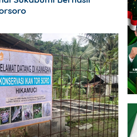
Torsoro