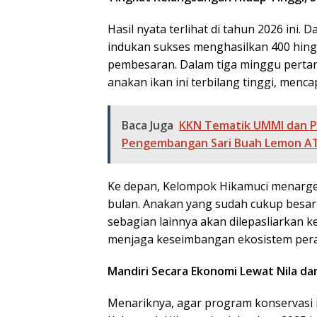
​Hasil nyata terlihat di tahun 2026 ini. D
indukan sukses menghasilkan 400 hingga
pembesaran. Dalam tiga minggu pertama
anakan ikan ini terbilang tinggi, menc
Baca Juga
KKN Tematik UMMI dan P
Pengembangan Sari Buah Lemon AT
​Ke depan, Kelompok Hikamuci menarget
bulan. Anakan yang sudah cukup besar
sebagian lainnya akan dilepasliarkan k
menjaga keseimbangan ekosistem pera
Mandiri Secara Ekonomi Lewat Nila da
​Menariknya, agar program konservasi i