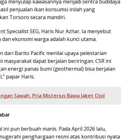
uga menyulap kawasannya menjadi sentra budidaya
Hasil penjualan ikan konsumsi inilah yang
kan Torsoro secara mandiri.
ment Specialist SEG, Haris Nur Azhar. Ia menyebut
an dan ekonomi warga adalah kunci utama.
 dari Barito Pacific menilai upaya pelestarian
masyarakat dapat berjalan beriringan. CSR ini
n energi panas bumi (geothermal) bisa berjalan
,” papar Haris.
ngan Sawah, Pria Misterius Bawa Jaket Ojol
abar
 ini pun berbuah manis. Pada April 2026 lalu,
nugerahi penghargaan resmi atas kontribusi nyata