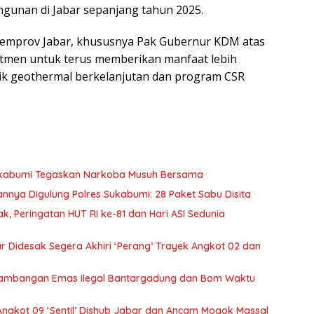
unan di Jabar sepanjang tahun 2025.
 Pemprov Jabar, khususnya Pak Gubernur KDM atas
mitmen untuk terus memberikan manfaat lebih
tik geothermal berkelanjutan dan program CSR
ukabumi Tegaskan Narkoba Musuh Bersama
nya Digulung Polres Sukabumi: 28 Paket Sabu Disita
, Peringatan HUT RI ke-81 dan Hari ASI Sedunia
 Didesak Segera Akhiri ‘Perang’ Trayek Angkot 02 dan
ertambangan Emas Ilegal Bantargadung dan Bom Waktu
Angkot 09 ‘Sentil’ Dishub Jabar dan Ancam Mogok Massal