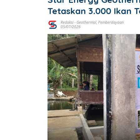
Tetaskan 3.000 Ikan 
Redaksi
-
Geothermal
,
Pemberdayaan
05/07/2026