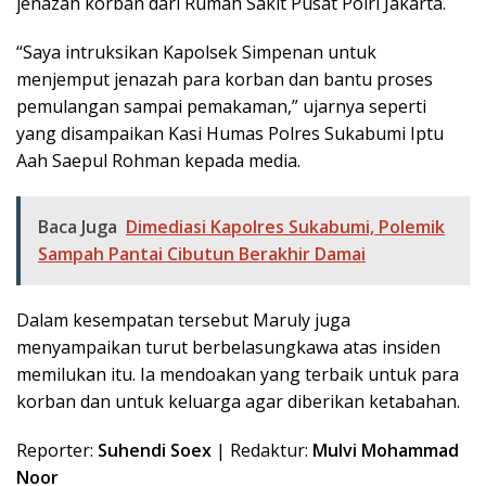
jenazah korban dari Rumah Sakit Pusat Polri Jakarta.
“Saya intruksikan Kapolsek Simpenan untuk
menjemput jenazah para korban dan bantu proses
pemulangan sampai pemakaman,” ujarnya seperti
yang disampaikan Kasi Humas Polres Sukabumi Iptu
Aah Saepul Rohman kepada media.
Baca Juga
Dimediasi Kapolres Sukabumi, Polemik
Sampah Pantai Cibutun Berakhir Damai
Dalam kesempatan tersebut Maruly juga
menyampaikan turut berbelasungkawa atas insiden
memilukan itu. Ia mendoakan yang terbaik untuk para
korban dan untuk keluarga agar diberikan ketabahan.
Reporter:
Suhendi Soex
| Redaktur:
Mulvi Mohammad
Noor