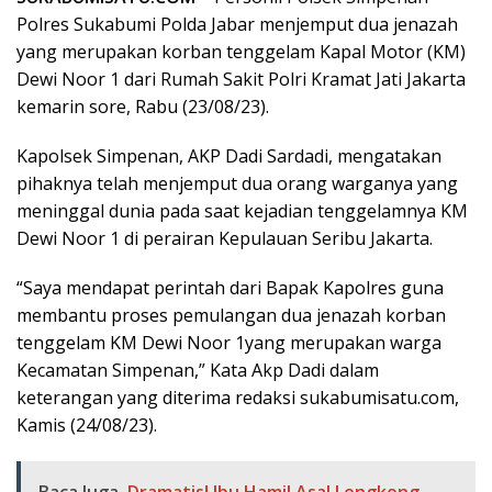
Polres Sukabumi Polda Jabar menjemput dua jenazah
yang merupakan korban tenggelam Kapal Motor (KM)
Dewi Noor 1 dari Rumah Sakit Polri Kramat Jati Jakarta
kemarin sore, Rabu (23/08/23).
Kapolsek Simpenan, AKP Dadi Sardadi, mengatakan
pihaknya telah menjemput dua orang warganya yang
meninggal dunia pada saat kejadian tenggelamnya KM
Dewi Noor 1 di perairan Kepulauan Seribu Jakarta.
“Saya mendapat perintah dari Bapak Kapolres guna
membantu proses pemulangan dua jenazah korban
tenggelam KM Dewi Noor 1yang merupakan warga
Kecamatan Simpenan,” Kata Akp Dadi dalam
keterangan yang diterima redaksi sukabumisatu.com,
Kamis (24/08/23).
Baca Juga
Dramatis! Ibu Hamil Asal Lengkong