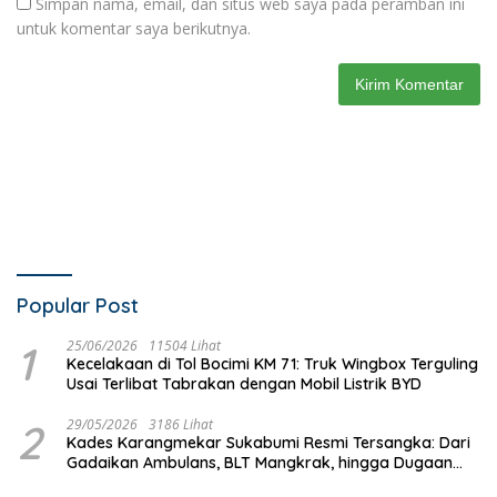
Simpan nama, email, dan situs web saya pada peramban ini
untuk komentar saya berikutnya.
Popular Post
1
25/06/2026
11504 Lihat
Kecelakaan di Tol Bocimi KM 71: Truk Wingbox Terguling
Usai Terlibat Tabrakan dengan Mobil Listrik BYD
2
29/05/2026
3186 Lihat
Kades Karangmekar Sukabumi Resmi Tersangka: Dari
Gadaikan Ambulans, BLT Mangkrak, hingga Dugaan
Penipuan!