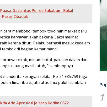
Puasa, Satlantas Polres Sukabumi Bakal
r Pasar Cibadak
n cara membobol tembok toko minimarket baru
 ketika karyawan akan bekerja. Saksi melihat
aib karena dicuri. Pelaku berhasil masuk kedalam
 tembok di bagian kamar mandi.
ntaranya rokok, minum botol, pakaian dalam dan
rangkas uang masih utuh, ” sambungnya.
t menderita kerugian sekitar Rp. 31.985.759 (tiga
 puluh lima ribu tujuh ratus lima puluh sembilan
Pop
1
ekda Ade Apresiasi Jajaran Kodim 0622