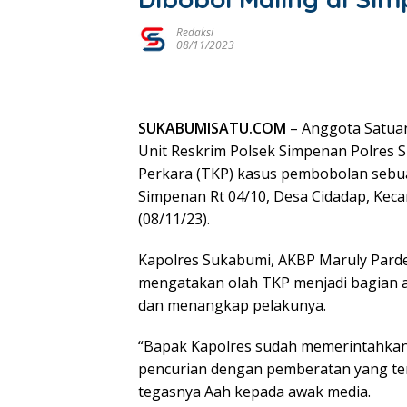
Redaksi
08/11/2023
SUKABUMISATU.COM
– Anggota Satuan
Unit Reskrim Polsek Simpenan Polres 
Perkara (TKP) kasus pembobolan sebu
Simpenan Rt 04/10, Desa Cidadap, Ke
(08/11/23).
Kapolres Sukabumi, AKBP Maruly Parde
mengatakan olah TKP menjadi bagian 
dan menangkap pelakunya.
“Bapak Kapolres sudah memerintahka
pencurian dengan pemberatan yang ter
tegasnya Aah kepada awak media.