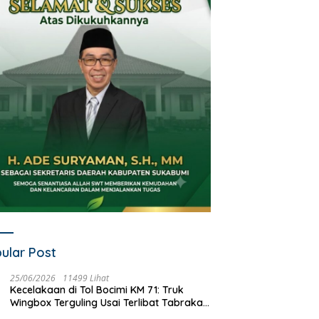
ular Post
25/06/2026
11499 Lihat
Kecelakaan di Tol Bocimi KM 71: Truk
Wingbox Terguling Usai Terlibat Tabrakan
dengan Mobil Listrik BYD