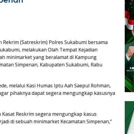
 Rekrim (Satreskrim) Polres Sukabumi bersama
Sukabumi, melakukan Olah Tempat Kejadian
ah minimarket yang beralamat di Kampung
camatan Simpenan, Kabupaten Sukabumi, Rabu
de, melalui Kasi Humas Iptu Aah Saepul Rohman,
agar pihaknya dapat segera mengungkap kasusnya
n Kasat Reskrim segera mengungkap kasus
jadi di sebuah minimarket Kecamatan Simpenan,”