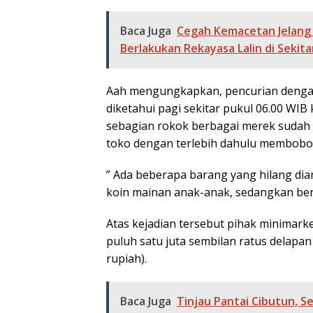
Baca Juga
Cegah Kemacetan Jelang 
Berlakukan Rekayasa Lalin di Sekita
Aah mengungkapkan, pencurian denga
diketahui pagi sekitar pukul 06.00 WIB
sebagian rokok berbagai merek sudah r
toko dengan terlebih dahulu membobol
” Ada beberapa barang yang hilang dia
koin mainan anak-anak, sedangkan be
Atas kejadian tersebut pihak minimarke
puluh satu juta sembilan ratus delapan
rupiah).
Baca Juga
Tinjau Pantai Cibutun, S