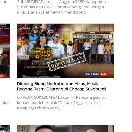
dari
SUKABUMISATU.com — Anggota DPRD Kabupaten
Sukabumi dari Fraksi Partai Kebangkitan Bangsa
(PKB), Dadang Hermawan, mendorong…
Dituding Biang Narkoba dan Miras, Musik
Reggae Resmi Dilarang di Ciracap Sukabumi!
CIRACAP, SUKABUMISATU.com — Rencana gelaran
talan
konser musik bertajuk “Ombak Reggae Live” di
Kampung Lebak Nangsi,…