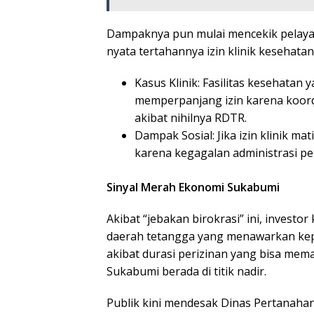
​Dampaknya pun mulai mencekik pelay
nyata tertahannya izin klinik kesehatan
​Kasus Klinik: Fasilitas kesehata
memperpanjang izin karena koordi
akibat nihilnya RDTR.
​Dampak Sosial: Jika izin klinik 
karena kegagalan administrasi pe
Sinyal Merah Ekonomi Sukabumi
​Akibat “jebakan birokrasi” ini, investor
daerah tetangga yang menawarkan kepa
akibat durasi perizinan yang bisa me
Sukabumi berada di titik nadir.
​Publik kini mendesak Dinas Pertanah