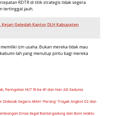
cepatan RDTR di titik strategis tidak segera
tertinggal jauh.
r, Kejari Geledah Kantor DLH Kabupaten
k memiliki izin usaha. Bukan mereka tidak mau
ukabumi-lah yang menutup pintu bagi mereka
, Peringatan HUT RI ke-81 dan Hari ASI Sedunia
 Didesak Segera Akhiri ‘Perang’ Trayek Angkot 02 dan
ertambangan Emas Ilegal Bantargadung dan Bom Waktu