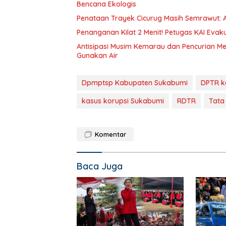
Bencana Ekologis
Penataan Trayek Cicurug Masih Semrawut: 
Penanganan Kilat 2 Menit! Petugas KAI Evak
Antisipasi Musim Kemarau dan Pencurian Me
Gunakan Air
Dpmptsp Kabupaten Sukabumi
DPTR k
kasus korupsi Sukabumi
RDTR
Tata
Komentar
Baca Juga