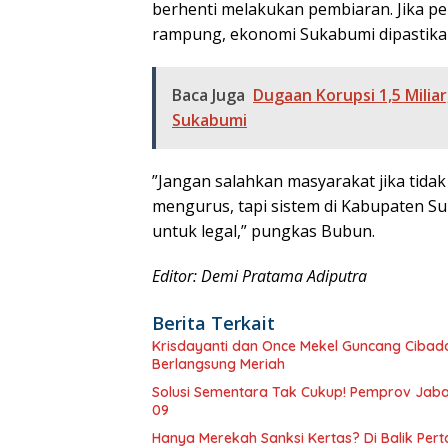
berhenti melakukan pembiaran. Jika per
rampung, ekonomi Sukabumi dipastikan 
Baca Juga
Dugaan Korupsi 1,5 Milia
Sukabumi
​”Jangan salahkan masyarakat jika tida
mengurus, tapi sistem di Kabupaten S
untuk legal,” pungkas Bubun.
Editor: Demi Pratama Adiputra
Berita Terkait
Krisdayanti dan Once Mekel Guncang Cibadak
Berlangsung Meriah
Solusi Sementara Tak Cukup! Pemprov Jabar
09
Hanya Merekah Sanksi Kertas? Di Balik P