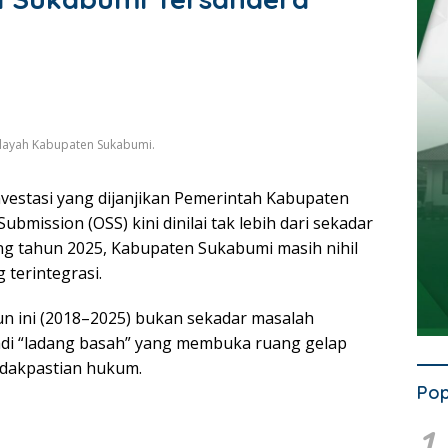
ilayah Kabupaten Sukabumi.
vestasi yang dijanjikan Pemerintah Kabupaten
ubmission (OSS) kini dinilai tak lebih dari sekadar
ng tahun 2025, Kabupaten Sukabumi masih nihil
 terintegrasi.
un ini (2018–2025) bukan sekadar masalah
adi “ladang basah” yang membuka ruang gelap
tidakpastian hukum.
Pop
1