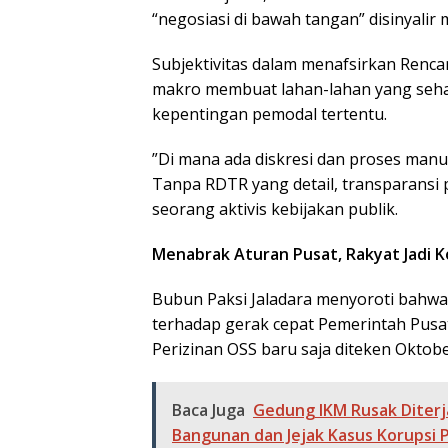
“negosiasi di bawah tangan” disinyalir m
​Subjektivitas dalam menafsirkan Renc
makro membuat lahan-lahan yang sehar
kepentingan pemodal tertentu.
​”Di mana ada diskresi dan proses manua
Tanpa RDTR yang detail, transparansi 
seorang aktivis kebijakan publik.
Menabrak Aturan Pusat, Rakyat Jadi 
​Bubun Paksi Jaladara menyoroti bahw
terhadap gerak cepat Pemerintah Pusa
Perizinan OSS baru saja diteken Okto
Baca Juga
Gedung IKM Rusak Diterj
Bangunan dan Jejak Kasus Korupsi 