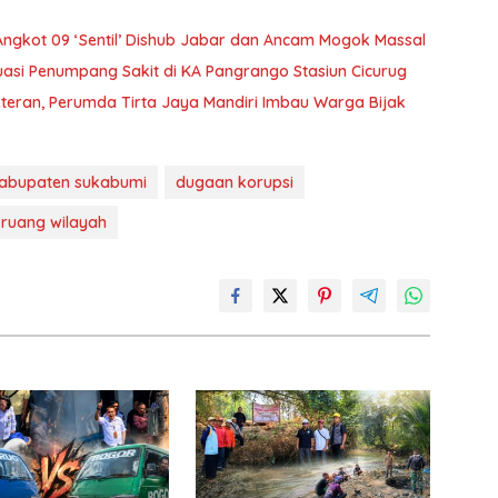
Angkot 09 ‘Sentil’ Dishub Jabar dan Ancam Mogok Massal
uasi Penumpang Sakit di KA Pangrango Stasiun Cicurug
teran, Perumda Tirta Jaya Mandiri Imbau Warga Bijak
abupaten sukabumi
dugaan korupsi
 ruang wilayah