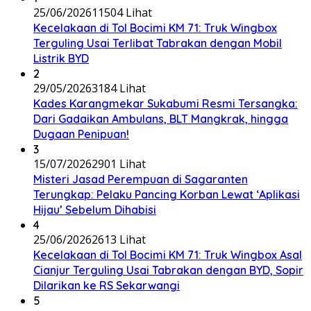
25/06/2026
11504 Lihat
Kecelakaan di Tol Bocimi KM 71: Truk Wingbox
Terguling Usai Terlibat Tabrakan dengan Mobil
Listrik BYD
2
29/05/2026
3184 Lihat
Kades Karangmekar Sukabumi Resmi Tersangka:
Dari Gadaikan Ambulans, BLT Mangkrak, hingga
Dugaan Penipuan!
3
15/07/2026
2901 Lihat
Misteri Jasad Perempuan di Sagaranten
Terungkap: Pelaku Pancing Korban Lewat ‘Aplikasi
Hijau’ Sebelum Dihabisi
4
25/06/2026
2613 Lihat
Kecelakaan di Tol Bocimi KM 71: Truk Wingbox Asal
Cianjur Terguling Usai Tabrakan dengan BYD, Sopir
Dilarikan ke RS Sekarwangi
5