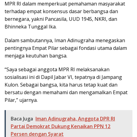
MPR RI dalam memperkuat pemahaman masyarakat
terhadap empat konsensus dasar berbangsa dan
bernegara, yakni Pancasila, UUD 1945, NKRI, dan
Bhinneka Tunggal Ika.
Dalam sambutannya, Iman Adinugraha menegaskan
pentingnya Empat Pilar sebagai fondasi utama dalam
menjaga keutuhan bangsa.
“Saya sebagai anggota MPR RI melaksanakan
sosialisasi ini di Dapil Jabar VI, tepatnya di Jampang
Kulon. Sebagai bangsa, kita harus tetap kuat dan
bersatu dengan memahami dan mengamalkan Empat
Pilar,” ujarnya.
Baca Juga
Iman Adinugraha, Anggota DPR RI
Partai Demokrat Dukung Kenaikan PPN 12
Persen dengan Syarat