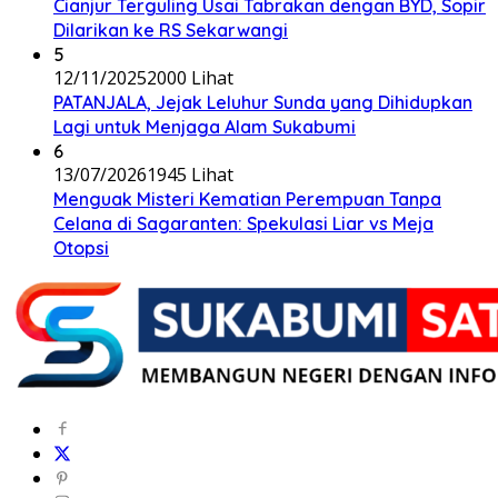
Cianjur Terguling Usai Tabrakan dengan BYD, Sopir
Dilarikan ke RS Sekarwangi
5
12/11/2025
2000 Lihat
PATANJALA, Jejak Leluhur Sunda yang Dihidupkan
Lagi untuk Menjaga Alam Sukabumi
6
13/07/2026
1945 Lihat
Menguak Misteri Kematian Perempuan Tanpa
Celana di Sagaranten: Spekulasi Liar vs Meja
Otopsi