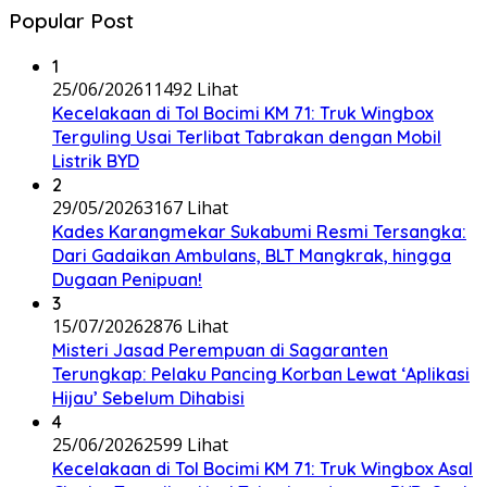
Popular Post
1
25/06/2026
11492 Lihat
Kecelakaan di Tol Bocimi KM 71: Truk Wingbox
Terguling Usai Terlibat Tabrakan dengan Mobil
Listrik BYD
2
29/05/2026
3167 Lihat
Kades Karangmekar Sukabumi Resmi Tersangka:
Dari Gadaikan Ambulans, BLT Mangkrak, hingga
Dugaan Penipuan!
3
15/07/2026
2876 Lihat
Misteri Jasad Perempuan di Sagaranten
Terungkap: Pelaku Pancing Korban Lewat ‘Aplikasi
Hijau’ Sebelum Dihabisi
4
25/06/2026
2599 Lihat
Kecelakaan di Tol Bocimi KM 71: Truk Wingbox Asal