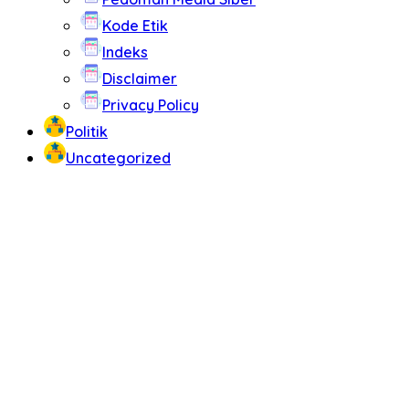
Kode Etik
Indeks
Disclaimer
Privacy Policy
Politik
Uncategorized