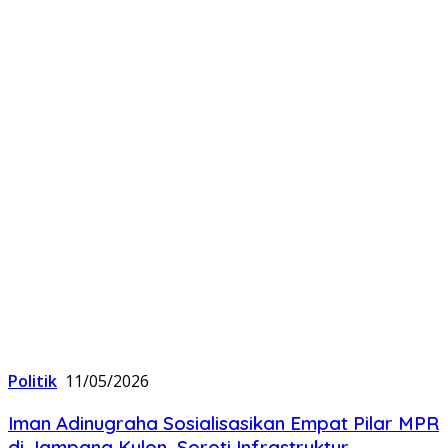
Politik
11/05/2026
Iman Adinugraha Sosialisasikan Empat Pilar MPR
di Jampang Kulon, Soroti Infrastruktur