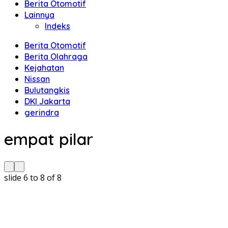
Berita Otomotif
Lainnya
Indeks
Berita Otomotif
Berita Olahraga
Kejahatan
Nissan
Bulutangkis
DKI Jakarta
gerindra
empat pilar
slide
6 to 8
of 8