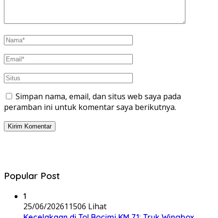
Simpan nama, email, dan situs web saya pada
peramban ini untuk komentar saya berikutnya.
Popular Post
1
25/06/2026
11506 Lihat
Kecelakaan di Tol Bocimi KM 71: Truk Wingbox