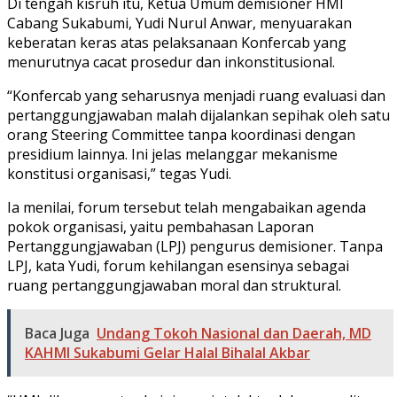
Di tengah kisruh itu, Ketua Umum demisioner HMI
Cabang Sukabumi, Yudi Nurul Anwar, menyuarakan
keberatan keras atas pelaksanaan Konfercab yang
menurutnya cacat prosedur dan inkonstitusional.
“Konfercab yang seharusnya menjadi ruang evaluasi dan
pertanggungjawaban malah dijalankan sepihak oleh satu
orang Steering Committee tanpa koordinasi dengan
presidium lainnya. Ini jelas melanggar mekanisme
konstitusi organisasi,” tegas Yudi.
Ia menilai, forum tersebut telah mengabaikan agenda
pokok organisasi, yaitu pembahasan Laporan
Pertanggungjawaban (LPJ) pengurus demisioner. Tanpa
LPJ, kata Yudi, forum kehilangan esensinya sebagai
ruang pertanggungjawaban moral dan struktural.
Baca Juga
Undang Tokoh Nasional dan Daerah, MD
KAHMI Sukabumi Gelar Halal Bihalal Akbar