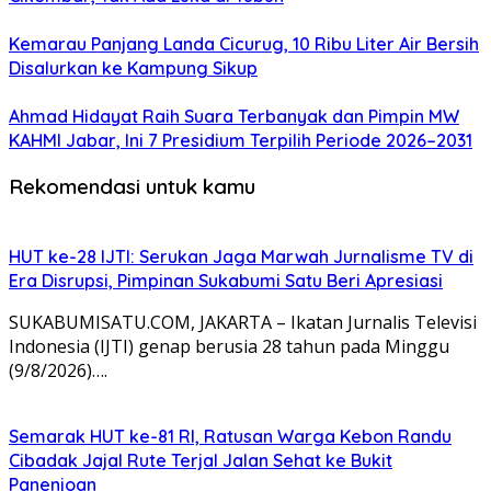
Kemarau Panjang Landa Cicurug, 10 Ribu Liter Air Bersih
Disalurkan ke Kampung Sikup
Ahmad Hidayat Raih Suara Terbanyak dan Pimpin MW
KAHMI Jabar, Ini 7 Presidium Terpilih Periode 2026–2031
Rekomendasi untuk kamu
HUT ke-28 IJTI: Serukan Jaga Marwah Jurnalisme TV di
Era Disrupsi, Pimpinan Sukabumi Satu Beri Apresiasi
SUKABUMISATU.COM, JAKARTA – Ikatan Jurnalis Televisi
Indonesia (IJTI) genap berusia 28 tahun pada Minggu
(9/8/2026)….
Semarak HUT ke-81 RI, Ratusan Warga Kebon Randu
Cibadak Jajal Rute Terjal Jalan Sehat ke Bukit
Panenjoan