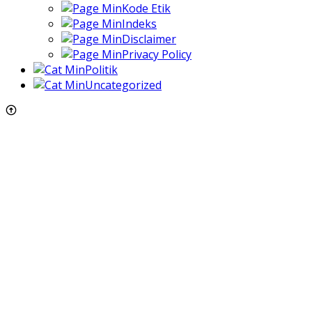
Kode Etik
Indeks
Disclaimer
Privacy Policy
Politik
Uncategorized