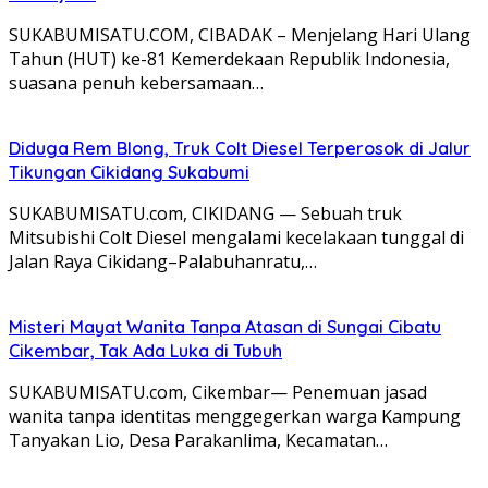
SUKABUMISATU.COM, CIBADAK – Menjelang Hari Ulang
Tahun (HUT) ke-81 Kemerdekaan Republik Indonesia,
suasana penuh kebersamaan…
Diduga Rem Blong, Truk Colt Diesel Terperosok di Jalur
Tikungan Cikidang Sukabumi
SUKABUMISATU.com, CIKIDANG — Sebuah truk
Mitsubishi Colt Diesel mengalami kecelakaan tunggal di
Jalan Raya Cikidang–Palabuhanratu,…
Misteri Mayat Wanita Tanpa Atasan di Sungai Cibatu
Cikembar, Tak Ada Luka di Tubuh
SUKABUMISATU.com, Cikembar— Penemuan jasad
wanita tanpa identitas menggegerkan warga Kampung
Tanyakan Lio, Desa Parakanlima, Kecamatan…