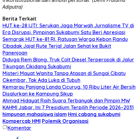
Adiputra)
Berita Terkait
HUT ke-28 IJTI: Serukan Jaga Marwah Jurnalisme TV di
Era Disrupsi, Pimpinan Sukabumi Satu Beri Apresiasi
Semarak HUT ke-81 RI, Ratusan Warga Kebon Randu
Cibadak Jajal Rute Terjal Jalan Sehat ke Bukit
Panenjoan
Diduga Rem Blong, Truk Colt Diesel Terperosok di Jalur
Tikungan Cikidang Sukabumi
Misteri Mayat Wanita Tanpa Atasan di Sungai Cibatu
Cikembar, Tak Ada Luka di Tubuh
Kemarau Panjang Landa Cicurug, 10 Ribu Liter Air Bersih
Disalurkan ke Kampung Sikup
Ahmad Hidayat Raih Suara Terbanyak dan Pimpin MW
KAHMI Jabar, Ini 7 Presidium Terpilih Periode 2026–2031
himpunan mahasiswa islam
Hmi cabang sukabumi
Kompercab HMI
Polemik Organisasi
Komentar