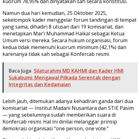
kuorum 78,95% dan dinyatakan sah secara konstitusi.
Namun dua hari kemudian, 25 Oktober 2025,
sekelompok kader menggelar forum tandingan di tempat
yang sama, dihadiri 8 utusan dari 19 komisariat, dan
menetapkan Mar’i Muhammad Haikal sebagai Ketua
Umum versi mereka. Secara hukum organisasi, forum
kedua tidak memenuhi kuorum minimum (42,1%) dan
karenanya tidak sah sebagai Konfercab resmi.
Baca Juga
Silaturahmi MD KAHMI dan Kader HMI
Sukabumi: Mengawal Pilkada Serentak dengan
Integritas dan Kedamaian
Lebih jauh, ditemukan adanya kehadiran ganda dari dua
komisariat — Institut Madani Nusantara dan STIE Pasim
— yang sebelumnya sudah memberikan suara di
Konfercab resmi. Hal ini dinilai melanggar prinsip
demokrasi organisasi “one person, one vote.”