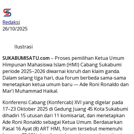
Redaksi
26/10/2025
Ilustrasi
SUKABUMISATU.com
– Proses pemilihan Ketua Umum
Himpunan Mahasiswa Islam (HMI) Cabang Sukabumi
periode 2025–2026 diwarnai kisruh dan klaim ganda.
Dalam selang tiga hari, dua forum berbeda sama-sama
menetapkan ketua umum baru — Ade Roni Ronaldo dan
Mar’i Muhammad Haikal.
Konferensi Cabang (Konfercab) XVI yang digelar pada
17–23 Oktober 2025 di Gedung Juang 45 Kota Sukabumi
dihadiri 15 utusan dari 11 komisariat, dan menetapkan
Ade Roni Ronaldo sebagai Ketua Umum. Berdasarkan
Pasal 16 Ayat (8) ART HMI, forum tersebut memenuhi