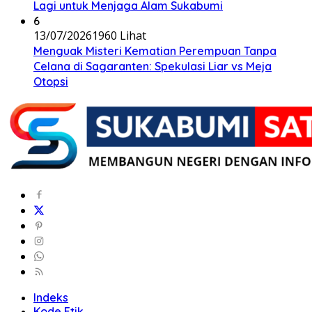
Lagi untuk Menjaga Alam Sukabumi
6
13/07/2026
1960 Lihat
Menguak Misteri Kematian Perempuan Tanpa
Celana di Sagaranten: Spekulasi Liar vs Meja
Otopsi
Indeks
Kode Etik