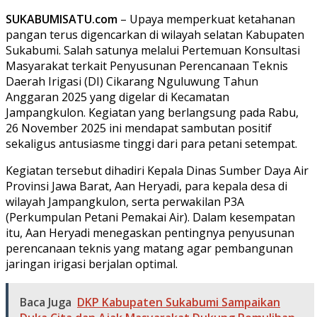
SUKABUMISATU.com
– Upaya memperkuat ketahanan
pangan terus digencarkan di wilayah selatan Kabupaten
Sukabumi. Salah satunya melalui Pertemuan Konsultasi
Masyarakat terkait Penyusunan Perencanaan Teknis
Daerah Irigasi (DI) Cikarang Nguluwung Tahun
Anggaran 2025 yang digelar di Kecamatan
Jampangkulon. Kegiatan yang berlangsung pada Rabu,
26 November 2025 ini mendapat sambutan positif
sekaligus antusiasme tinggi dari para petani setempat.
Kegiatan tersebut dihadiri Kepala Dinas Sumber Daya Air
Provinsi Jawa Barat, Aan Heryadi, para kepala desa di
wilayah Jampangkulon, serta perwakilan P3A
(Perkumpulan Petani Pemakai Air). Dalam kesempatan
itu, Aan Heryadi menegaskan pentingnya penyusunan
perencanaan teknis yang matang agar pembangunan
jaringan irigasi berjalan optimal.
Baca Juga
DKP Kabupaten Sukabumi Sampaikan