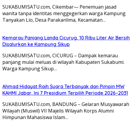
SUKABUMISATU.com, Cikembar— Penemuan jasad
wanita tanpa identitas menggegerkan warga Kampung
Tanyakan Lio, Desa Parakanlima, Kecamatan…
Kemarau Panjang Landa Cicurug, 10 Ribu Liter Air Bersih
Disalurkan ke Kampung Sikup
SUKABUMISATU.com, CICURUG – Dampak kemarau
panjang mulai meluas di wilayah Kabupaten Sukabumi.
Warga Kampung Sikup…
Ahmad Hidayat Raih Suara Terbanyak dan Pimpin MW
KAHMI Jabar, Ini 7 Presidium Terpilih Periode 2026–2031
SUKABUMISATU.com, BANDUNG – Gelaran Musyawarah
Wilayah (Muswil) VII Majelis Wilayah Korps Alumni
Himpunan Mahasiswa Islam…