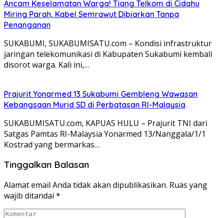
Ancam Keselamatan Warga! Tiang Telkom di Cidahu
Miring Parah, Kabel Semrawut Dibiarkan Tanpa
Penanganan
SUKABUMI, SUKABUMISATU.com – Kondisi infrastruktur
jaringan telekomunikasi di Kabupaten Sukabumi kembali
disorot warga. Kali ini,…
Prajurit Yonarmed 13 Sukabumi Gembleng Wawasan
Kebangsaan Murid SD di Perbatasan RI-Malaysia
SUKABUMISATU.com, KAPUAS HULU – Prajurit TNI dari
Satgas Pamtas RI-Malaysia Yonarmed 13/Nanggala/1/1
Kostrad yang bermarkas…
Tinggalkan Balasan
Alamat email Anda tidak akan dipublikasikan.
Ruas yang
wajib ditandai
*