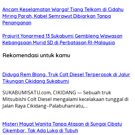
Ancam Keselamatan Warga! Tiang Telkom di Cidahu
Miring Parah, Kabel Semrawut Dibiarkan Tanpa
Penanganan
Prajurit Yonarmed 13 Sukabumi Gembleng Wawasan
Kebangsaan Murid SD di Perbatasan RI-Malaysia
Rekomendasi untuk kamu
Diduga Rem Blong, Truk Colt Diesel Terperosok di Jalur
Tikungan Cikidang Sukabumi
SUKABUMISATU.com, CIKIDANG — Sebuah truk
Mitsubishi Colt Diesel mengalami kecelakaan tunggal di
Jalan Raya Cikidang–Palabuhanratu,…
Misteri Mayat Wanita Tanpa Atasan di Sungai Cibatu
Cikembar, Tak Ada Luka di Tubuh