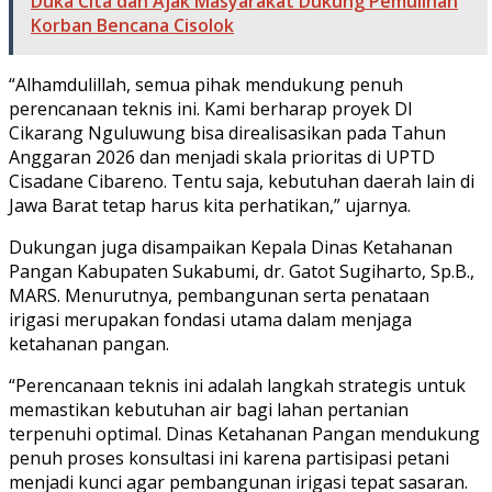
Duka Cita dan Ajak Masyarakat Dukung Pemulihan
Korban Bencana Cisolok
“Alhamdulillah, semua pihak mendukung penuh
perencanaan teknis ini. Kami berharap proyek DI
Cikarang Nguluwung bisa direalisasikan pada Tahun
Anggaran 2026 dan menjadi skala prioritas di UPTD
Cisadane Cibareno. Tentu saja, kebutuhan daerah lain di
Jawa Barat tetap harus kita perhatikan,” ujarnya.
Dukungan juga disampaikan Kepala Dinas Ketahanan
Pangan Kabupaten Sukabumi, dr. Gatot Sugiharto, Sp.B.,
MARS. Menurutnya, pembangunan serta penataan
irigasi merupakan fondasi utama dalam menjaga
ketahanan pangan.
“Perencanaan teknis ini adalah langkah strategis untuk
memastikan kebutuhan air bagi lahan pertanian
terpenuhi optimal. Dinas Ketahanan Pangan mendukung
penuh proses konsultasi ini karena partisipasi petani
menjadi kunci agar pembangunan irigasi tepat sasaran.