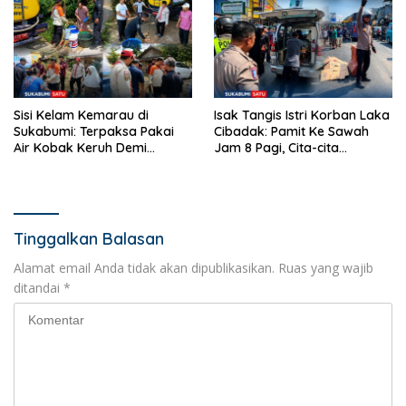
Sisi Kelam Kemarau di
Isak Tangis Istri Korban Laka
Sukabumi: Terpaksa Pakai
Cibadak: Pamit Ke Sawah
Air Kobak Keruh Demi
Jam 8 Pagi, Cita-cita
Bertahan Hidup
Merenovasi Rumah Kini
Tinggal Kenangan
Tinggalkan Balasan
Alamat email Anda tidak akan dipublikasikan.
Ruas yang wajib
ditandai
*