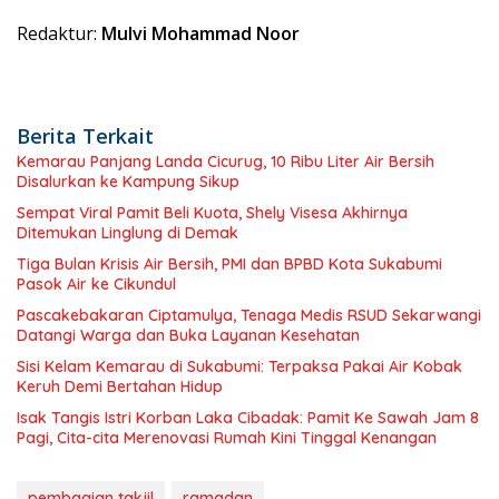
Redaktur:
Mulvi Mohammad Noor
Berita Terkait
Kemarau Panjang Landa Cicurug, 10 Ribu Liter Air Bersih
Disalurkan ke Kampung Sikup
Sempat Viral Pamit Beli Kuota, Shely Visesa Akhirnya
Ditemukan Linglung di Demak
Tiga Bulan Krisis Air Bersih, PMI dan BPBD Kota Sukabumi
Pasok Air ke Cikundul
Pascakebakaran Ciptamulya, Tenaga Medis RSUD Sekarwangi
Datangi Warga dan Buka Layanan Kesehatan
Sisi Kelam Kemarau di Sukabumi: Terpaksa Pakai Air Kobak
Keruh Demi Bertahan Hidup
Isak Tangis Istri Korban Laka Cibadak: Pamit Ke Sawah Jam 8
Pagi, Cita-cita Merenovasi Rumah Kini Tinggal Kenangan
pembagian takjil
ramadan