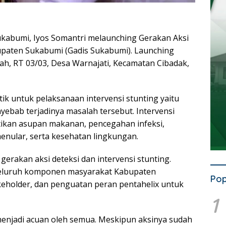
ukabumi, Iyos Somantri melaunching Gerakan Aksi
bupaten Sukabumi (Gadis Sukabumi). Launching
h, RT 03/03, Desa Warnajati, Kecamatan Cibadak,
ik untuk pelaksanaan intervensi stunting yaitu
ebab terjadinya masalah tersebut. Intervensi
ikan asupan makanan, pencegahan infeksi,
menular, serta kesehatan lingkungan.
 gerakan aksi deteksi dan intervensi stunting.
 seluruh komponen masyarakat Kabupaten
Pop
eholder, dan penguatan peran pentahelix untuk
1
menjadi acuan oleh semua. Meskipun aksinya sudah