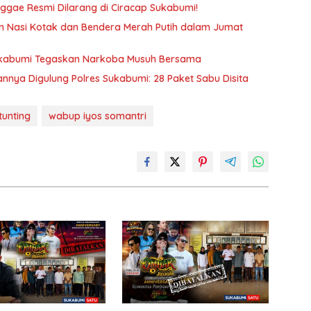
eggae Resmi Dilarang di Ciracap Sukabumi!
an Nasi Kotak dan Bendera Merah Putih dalam Jumat
ukabumi Tegaskan Narkoba Musuh Bersama
nya Digulung Polres Sukabumi: 28 Paket Sabu Disita
tunting
wabup iyos somantri