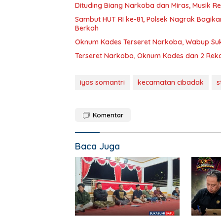
Dituding Biang Narkoba dan Miras, Musik R
Sambut HUT RI ke-81, Polsek Nagrak Bagik
Berkah
Oknum Kades Terseret Narkoba, Wabup S
Terseret Narkoba, Oknum Kades dan 2 Rekan
iyos somantri
kecamatan cibadak
s
Komentar
Baca Juga