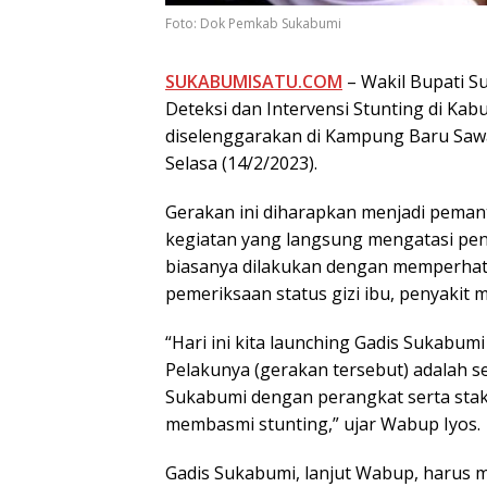
Foto: Dok Pemkab Sukabumi
SUKABUMISATU.COM
– Wakil Bupati S
Deteksi dan Intervensi Stunting di Ka
diselenggarakan di Kampung Baru Sawa
Selasa (14/2/2023).
Gerakan ini diharapkan menjadi pemant
kegiatan yang langsung mengatasi peny
biasanya dilakukan dengan memperhat
pemeriksaan status gizi ibu, penyakit 
“Hari ini kita launching Gadis Sukabumi
Pelakunya (gerakan tersebut) adalah
Sukabumi dengan perangkat serta stak
membasmi stunting,” ujar Wabup Iyos.
Gadis Sukabumi, lanjut Wabup, harus 