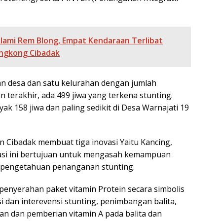
Alami Rem Blong, Empat Kendaraan Terlibat
engkong Cibadak
lan desa dan satu kelurahan dengan jumlah
 terakhir, ada 499 jiwa yang terkena stunting.
k 158 jiwa dan paling sedikit di Desa Warnajati 19
n Cibadak membuat tiga inovasi Yaitu Kancing,
novasi ini bertujuan untuk mengasah kemampuan
i pengetahuan penanganan stunting.
penyerahan paket vitamin Protein secara simbolis
si dan interevensi stunting, penimbangan balita,
n dan pemberian vitamin A pada balita dan