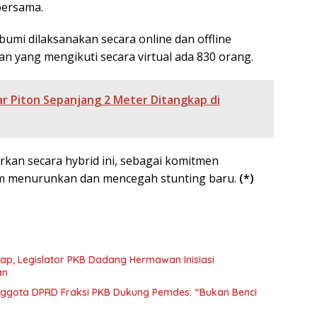
bersama.
umi dilaksanakan secara online dan offline
n yang mengikuti secara virtual ada 830 orang.
r Piton Sepanjang 2 Meter Ditangkap di
kan secara hybrid ini, sebagai komitmen
m menurunkan dan mencegah stunting baru.
(*)
ap, Legislator PKB Dadang Hermawan Inisiasi
an
Anggota DPRD Fraksi PKB Dukung Pemdes: “Bukan Benci