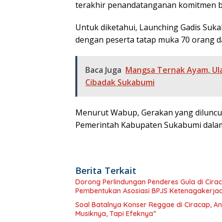
terakhir penandatanganan komitmen 
Untuk diketahui, Launching Gadis Sukab
dengan peserta tatap muka 70 orang da
Baca Juga
Mangsa Ternak Ayam, Ula
Cibadak Sukabumi
Menurut Wabup, Gerakan yang diluncur
Pemerintah Kabupaten Sukabumi dala
Berita Terkait
Dorong Perlindungan Penderes Gula di Cirac
Pembentukan Asosiasi BPJS Ketenagakerja
Soal Batalnya Konser Reggae di Ciracap, 
Musiknya, Tapi Efeknya”