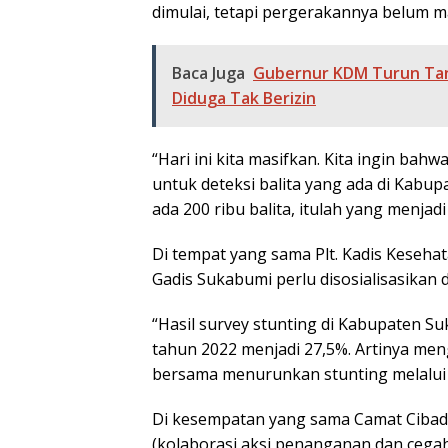
dimulai, tetapi pergerakannya belum ma
Baca Juga
Gubernur KDM Turun Tan
Diduga Tak Berizin
“Hari ini kita masifkan. Kita ingin ba
untuk deteksi balita yang ada di Kabup
ada 200 ribu balita, itulah yang menjadi
Di tempat yang sama Plt. Kadis Keseha
Gadis Sukabumi perlu disosialisasikan
“Hasil survey stunting di Kabupaten S
tahun 2022 menjadi 27,5%. Artinya meng
bersama menurunkan stunting melalui k
Di kesempatan yang sama Camat Cibad
(kolaborasi aksi penanganan dan cegah