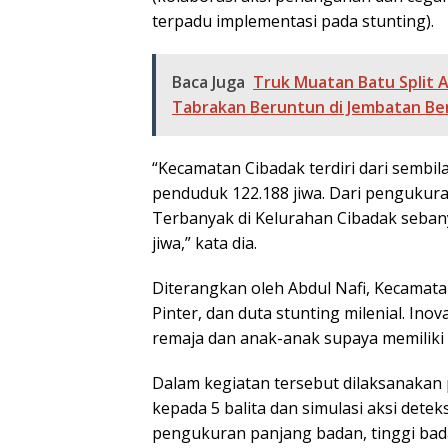
terpadu implementasi pada stunting).
Baca Juga
Truk Muatan Batu Split 
Tabrakan Beruntun di Jembatan B
“Kecamatan Cibadak terdiri dari sembi
penduduk 122.188 jiwa. Dari pengukuran
Terbanyak di Kelurahan Cibadak sebanya
jiwa,” kata dia.
Diterangkan oleh Abdul Nafi, Kecamata
Pinter, dan duta stunting milenial. I
remaja dan anak-anak supaya memilik
Dalam kegiatan tersebut dilaksanakan 
kepada 5 balita dan simulasi aksi detek
pengukuran panjang badan, tinggi bada