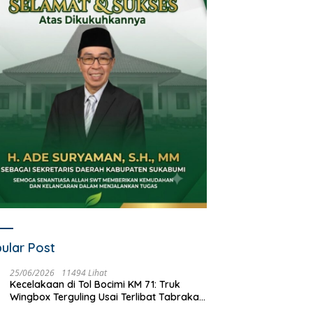
ular Post
25/06/2026
11494 Lihat
Kecelakaan di Tol Bocimi KM 71: Truk
Wingbox Terguling Usai Terlibat Tabrakan
dengan Mobil Listrik BYD