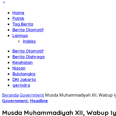
Home
Politik
Tag Berita
Berita Otomotif
Lainnya
Indeks
Berita Otomotif
Berita Olahraga
Kejahatan
Nissan
Bulutangkis
DKI Jakarta
gerindra
Beranda
Government
Musda Muhammadiyah XII, Wabup Iyo
Government
,
Headline
Musda Muhammadiyah XII, Wabup Iyos