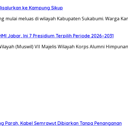
 Disalurkan ke Kampung Sikup
mulai meluas di wilayah Kabupaten Sukabumi. Warga K
 Jabar, Ini 7 Presidium Terpilih Periode 2026–2031
ah (Muswil) VII Majelis Wilayah Korps Alumni Himpuna
ng Parah, Kabel Semrawut Dibiarkan Tanpa Penanganan