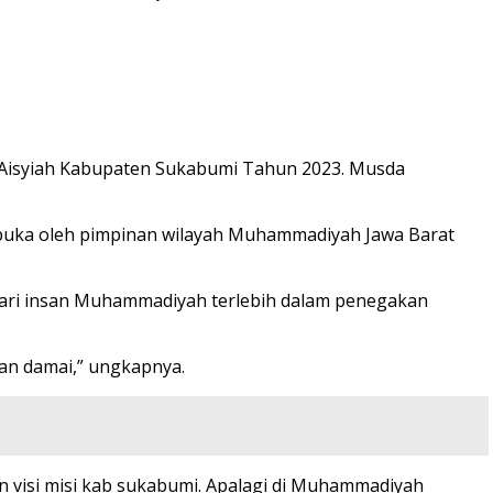
 Aisyiah Kabupaten Sukabumi Tahun 2023. Musda
buka oleh pimpinan wilayah Muhammadiyah Jawa Barat
dari insan Muhammadiyah terlebih dalam penegakan
dan damai,” ungkapnya.
n visi misi kab sukabumi. Apalagi di Muhammadiyah