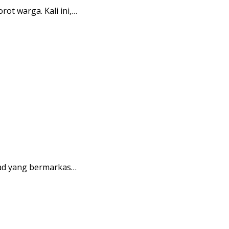
t warga. Kali ini,…
ad yang bermarkas…