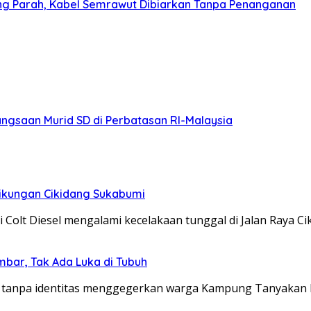
ng Parah, Kabel Semrawut Dibiarkan Tanpa Penanganan
gsaan Murid SD di Perbatasan RI-Malaysia
 Tikungan Cikidang Sukabumi
olt Diesel mengalami kecelakaan tunggal di Jalan Raya C
mbar, Tak Ada Luka di Tubuh
anpa identitas menggegerkan warga Kampung Tanyakan L