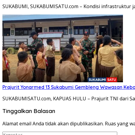
SUKABUMI, SUKABUMISATU.com – Kondisi infrastruktur jari
Prajurit Yonarmed 13 Sukabumi Gembleng Wawasan Keban
SUKABUMISATU.com, KAPUAS HULU – Prajurit TNI dari Sa
Tinggalkan Balasan
Alamat email Anda tidak akan dipublikasikan.
Ruas yang wa