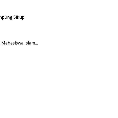
ampung Sikup…
n Mahasiswa Islam…