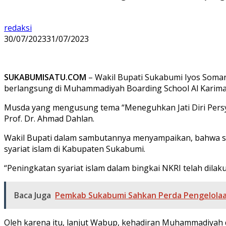
redaksi
30/07/2023
31/07/2023
SUKABUMISATU.COM
– Wakil Bupati Sukabumi Iyos Soma
berlangsung di Muhammadiyah Boarding School Al Karima
Musda yang mengusung tema “Meneguhkan Jati Diri Persy
Prof. Dr. Ahmad Dahlan.
Wakil Bupati dalam sambutannya menyampaikan, bahwa si
syariat islam di Kabupaten Sukabumi.
“Peningkatan syariat islam dalam bingkai NKRI telah dil
Baca Juga
Pemkab Sukabumi Sahkan Perda Pengelolaa
Oleh karena itu, lanjut Wabup, kehadiran Muhammadiyah 