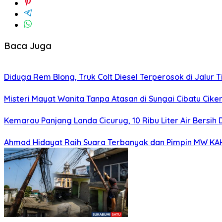
Baca Juga
Diduga Rem Blong, Truk Colt Diesel Terperosok di Jalur
Misteri Mayat Wanita Tanpa Atasan di Sungai Cibatu Cike
Kemarau Panjang Landa Cicurug, 10 Ribu Liter Air Bersih
Ahmad Hidayat Raih Suara Terbanyak dan Pimpin MW KAHMI