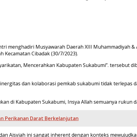
ntri menghadiri Musyawarah Daerah XIII Muhammadiyah &
h Kecamatan Cibadak (30/7/2023).
arikatan, Mencerahkan Kabupaten Sukabumi”. tersebut di
nergitas dan kolaborasi pemkab sukabumi tidak terlepas 
akukan di Kabupaten Sukabumi, Insya Allah semuanya rukun 
n Perikanan Darat Berkelanjutan
dan Aisyiah ini sangat inherent dengan konteks mewujudka