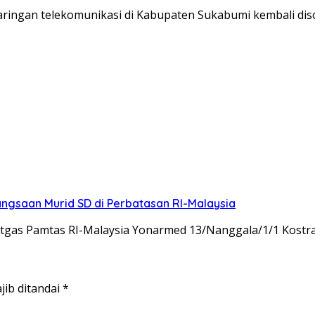
ngan telekomunikasi di Kabupaten Sukabumi kembali disoro
gsaan Murid SD di Perbatasan RI-Malaysia
tgas Pamtas RI-Malaysia Yonarmed 13/Nanggala/1/1 Kostr
jib ditandai
*