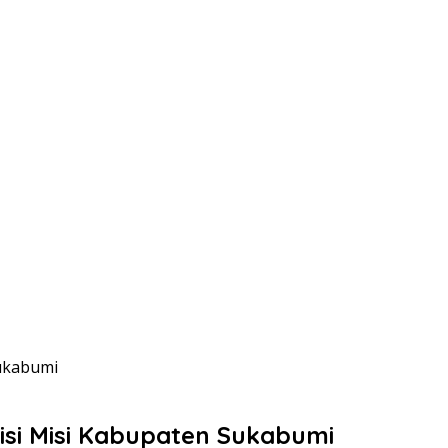
Sukabumi
si Misi Kabupaten Sukabumi