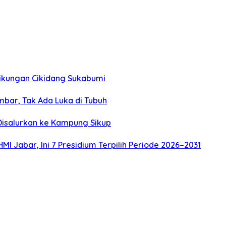
 Tikungan Cikidang Sukabumi
mbar, Tak Ada Luka di Tubuh
 Disalurkan ke Kampung Sikup
 Jabar, Ini 7 Presidium Terpilih Periode 2026–2031