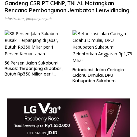
Gandeng CSR PT CMNP, TNI AL Matangkan
Rencana Pembangunan Jembatan Leuwidinding
Sukabumi
Infastruktur
,
Jampangtengah
38 Persen Jalan Sukabumi
Rusak: Terpanjang di Jabar,
Betonisasi Jalan Caringin–
Butuh Rp350 Miliar per 1
Cidahu Dimulai, DPU
Persen Kemantapan
Kabupaten Sukabumi
Gelontorkan Anggaran
Rp1,78 Miliar