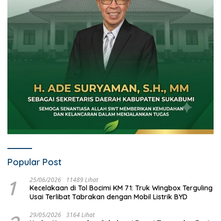
Popular Post
1
25/06/2026
11489 Lihat
Kecelakaan di Tol Bocimi KM 71: Truk Wingbox Terguling
Usai Terlibat Tabrakan dengan Mobil Listrik BYD
29/05/2026
3164 Lihat