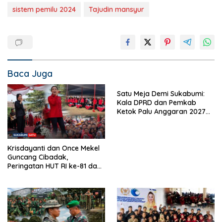
sistem pemilu 2024
Tajudin mansyur
Baca Juga
Satu Meja Demi Sukabumi:
Kala DPRD dan Pemkab
Ketok Palu Anggaran 2027
Hingga Restrukturisasi Tirta
Jaya
Krisdayanti dan Once Mekel
Guncang Cibadak,
Peringatan HUT RI ke-81 dan
Hari ASI Sedunia Berlangsung
Meriah