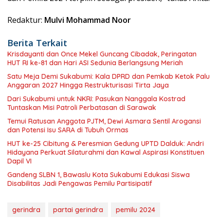
Redaktur:
Mulvi Mohammad Noor
Berita Terkait
Krisdayanti dan Once Mekel Guncang Cibadak, Peringatan
HUT RI ke-81 dan Hari ASI Sedunia Berlangsung Meriah
Satu Meja Demi Sukabumi: Kala DPRD dan Pemkab Ketok Palu
Anggaran 2027 Hingga Restrukturisasi Tirta Jaya
Dari Sukabumi untuk NKRI: Pasukan Nanggala Kostrad
Tuntaskan Misi Patroli Perbatasan di Sarawak
Temui Ratusan Anggota PJTM, Dewi Asmara Sentil Arogansi
dan Potensi Isu SARA di Tubuh Ormas
HUT ke-25 Cibitung & Peresmian Gedung UPTD Dalduk: Andri
Hidayana Perkuat Silaturahmi dan Kawal Aspirasi Konstituen
Dapil VI
Gandeng SLBN 1, Bawaslu Kota Sukabumi Edukasi Siswa
Disabilitas Jadi Pengawas Pemilu Partisipatif
gerindra
partai gerindra
pemilu 2024