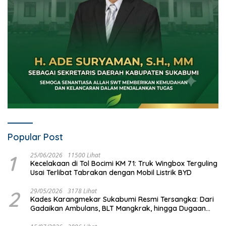
Popular Post
1
25/06/2026
11500 Lihat
Kecelakaan di Tol Bocimi KM 71: Truk Wingbox Terguling
Usai Terlibat Tabrakan dengan Mobil Listrik BYD
2
29/05/2026
3178 Lihat
Kades Karangmekar Sukabumi Resmi Tersangka: Dari
Gadaikan Ambulans, BLT Mangkrak, hingga Dugaan
Penipuan!