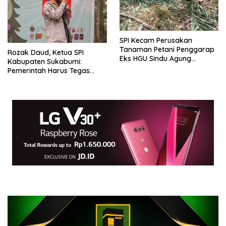
SPI Kecam Perusakan
Tanaman Petani Penggarap
Rozak Daud, Ketua SPI
Eks HGU Sindu Agung
Kabupaten Sukabumi:
Sukabumi
Pemerintah Harus Tegas
Terhadap Pelanggaran
Perizinan oleh Pelaku Usaha