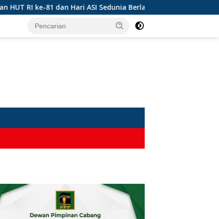
 ke-81 dan Hari ASI Sedunia Berlangsung Meriah
Solus