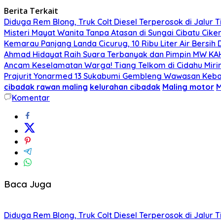
Berita Terkait
Diduga Rem Blong, Truk Colt Diesel Terperosok di Jalur
Misteri Mayat Wanita Tanpa Atasan di Sungai Cibatu Cike
Kemarau Panjang Landa Cicurug, 10 Ribu Liter Air Bersih
Ahmad Hidayat Raih Suara Terbanyak dan Pimpin MW KAHMI
Ancam Keselamatan Warga! Tiang Telkom di Cidahu Miri
Prajurit Yonarmed 13 Sukabumi Gembleng Wawasan Keban
cibadak rawan maling
kelurahan cibadak
Maling motor
M
Komentar
Baca Juga
Diduga Rem Blong, Truk Colt Diesel Terperosok di Jalur