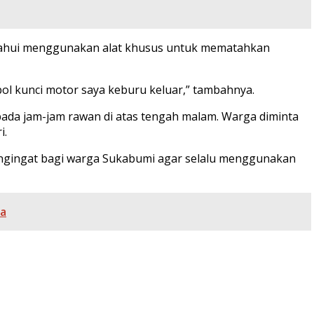
ketahui menggunakan alat khusus untuk mematahkan
ol kunci motor saya keburu keluar,” tambahnya.
ada jam-jam rawan di atas tengah malam. Warga diminta
i.
 pengingat bagi warga Sukabumi agar selalu menggunakan
ya