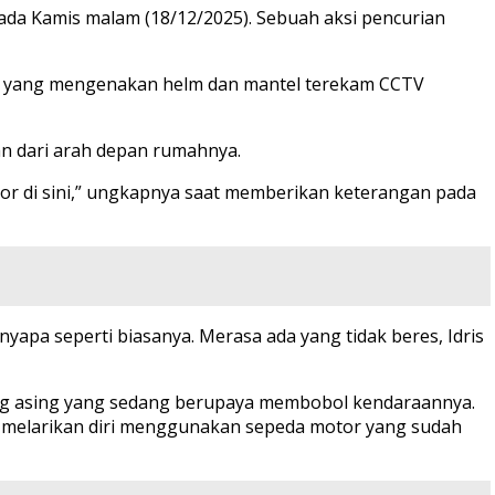
da Kamis malam (18/12/2025). Sebuah aksi pencurian
laku yang mengenakan helm dan mantel terekam CCTV
n dari arah depan rumahnya.
otor di sini,” ungkapnya saat memberikan keterangan pada
apa seperti biasanya. Merasa ada yang tidak beres, Idris
ang asing yang sedang berupaya membobol kendaraannya.
cir melarikan diri menggunakan sepeda motor yang sudah