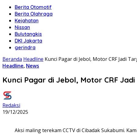
Berita Otomotif
Berita Olahraga
Kejahatan
Nissan
Bulutangkis
DKI Jakarta
gerindra
Beranda
Headline
Kunci Pagar di Jebol, Motor CRF Jadi T
Headline
,
News
Kunci Pagar di Jebol, Motor CRF Jad
Redaksi
19/12/2025
Aksi maling terekam CCTV di Cibadak Sukabumi. Kamis