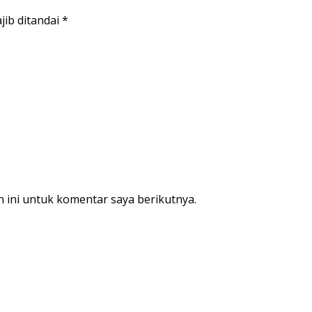
jib ditandai
*
 ini untuk komentar saya berikutnya.