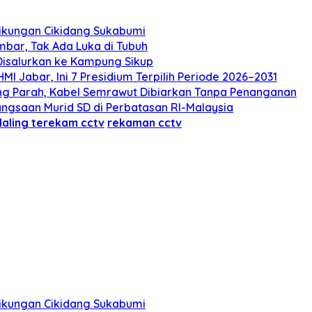
 Tikungan Cikidang Sukabumi
mbar, Tak Ada Luka di Tubuh
 Disalurkan ke Kampung Sikup
 Jabar, Ini 7 Presidium Terpilih Periode 2026–2031
ng Parah, Kabel Semrawut Dibiarkan Tanpa Penanganan
gsaan Murid SD di Perbatasan RI-Malaysia
aling terekam cctv
rekaman cctv
 Tikungan Cikidang Sukabumi