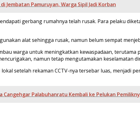
 di Jembatan Pamuruyan, Warga Sipil Jadi Korban
 mendapati gerbang rumahnya telah rusak. Para pelaku di
enggunakan alat sehingga rusak, namun belum sempat menjeb
himbau warga untuk meningkatkan kewaspadaan, terutama p
 mencurigakan, namun tetap mengutamakan keselamatan dir
ial lokal setelah rekaman CCTV-nya tersebar luas, menjadi
ga Cangehgar Palabuhanratu Kembali ke Pelukan Pemilikn