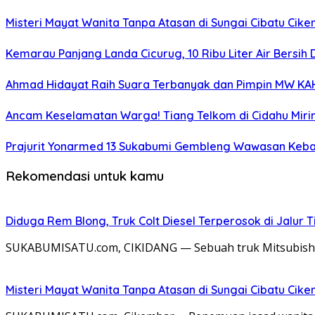
Misteri Mayat Wanita Tanpa Atasan di Sungai Cibatu Cike
Kemarau Panjang Landa Cicurug, 10 Ribu Liter Air Bersih
Ahmad Hidayat Raih Suara Terbanyak dan Pimpin MW KAHMI
Ancam Keselamatan Warga! Tiang Telkom di Cidahu Miri
Prajurit Yonarmed 13 Sukabumi Gembleng Wawasan Keban
Rekomendasi untuk kamu
Diduga Rem Blong, Truk Colt Diesel Terperosok di Jalur
SUKABUMISATU.com, CIKIDANG — Sebuah truk Mitsubishi C
Misteri Mayat Wanita Tanpa Atasan di Sungai Cibatu Cike