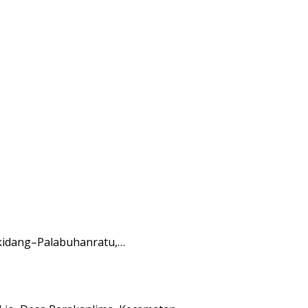
ikidang–Palabuhanratu,…