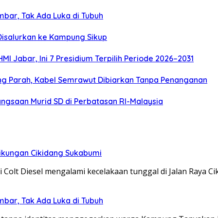
mbar, Tak Ada Luka di Tubuh
 Disalurkan ke Kampung Sikup
 Jabar, Ini 7 Presidium Terpilih Periode 2026–2031
ng Parah, Kabel Semrawut Dibiarkan Tanpa Penanganan
gsaan Murid SD di Perbatasan RI-Malaysia
 Tikungan Cikidang Sukabumi
olt Diesel mengalami kecelakaan tunggal di Jalan Raya C
mbar, Tak Ada Luka di Tubuh