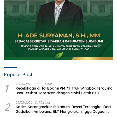
Popular Post
1
25/06/2026
11502 Lihat
Kecelakaan di Tol Bocimi KM 71: Truk Wingbox Terguling
Usai Terlibat Tabrakan dengan Mobil Listrik BYD
2
29/05/2026
3179 Lihat
Kades Karangmekar Sukabumi Resmi Tersangka: Dari
Gadaikan Ambulans, BLT Mangkrak, hingga Dugaan
Penipuan!