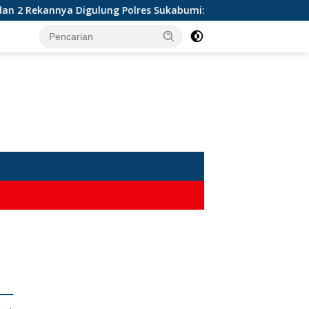
Rekannya Digulung Polres Sukabumi: 28 Paket Sabu Disita