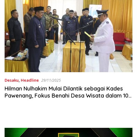
Desaku
,
Headline
29/11/2025
Hilman Nulhakim Mulai Dilantik sebagai Kades
Pawenang, Fokus Benahi Desa Wisata dalam 100
Hari