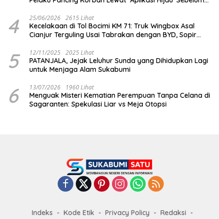
Dihabisi
4
25/06/2026
2615 Lihat
Kecelakaan di Tol Bocimi KM 71: Truk Wingbox Asal
Cianjur Terguling Usai Tabrakan dengan BYD, Sopir
Dilarikan ke RS Sekarwangi
5
12/11/2025
2025 Lihat
PATANJALA, Jejak Leluhur Sunda yang Dihidupkan Lagi
untuk Menjaga Alam Sukabumi
6
13/07/2026
1960 Lihat
Menguak Misteri Kematian Perempuan Tanpa Celana di
Sagaranten: Spekulasi Liar vs Meja Otopsi
Indeks
Kode Etik
Privacy Policy
Redaksi