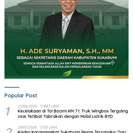
Popular Post
1
25/06/2026
11483 Lihat
Kecelakaan di Tol Bocimi KM 71: Truk Wingbox Terguling
Usai Terlibat Tabrakan dengan Mobil Listrik BYD
2
29/05/2026
3160 Lihat
Kades Karangmekar Sukabumi Resmi Tersangka: Dari