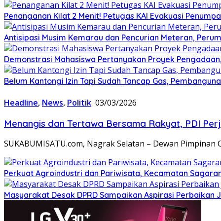
Penanganan Kilat 2 Menit! Petugas KAI Evakuasi Penumpa
Antisipasi Musim Kemarau dan Pencurian Meteran, Perum
Demonstrasi Mahasiswa Pertanyakan Proyek Pengadaan, 
Belum Kantongi Izin Tapi Sudah Tancap Gas, Pembanguna
Headline
,
News
,
Politik
03/03/2026
Menangis dan Tertawa Bersama Rakyat, PDI Per
SUKABUMISATU.com, Nagrak Selatan – Dewan Pimpinan 
Perkuat Agroindustri dan Pariwisata, Kecamatan Sagaran
Masyarakat Desak DPRD Sampaikan Aspirasi Perbaikan 