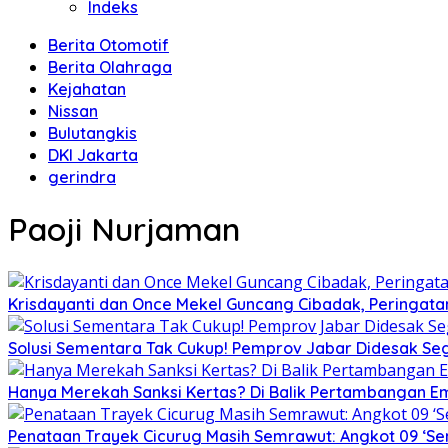
Indeks
Berita Otomotif
Berita Olahraga
Kejahatan
Nissan
Bulutangkis
DKI Jakarta
gerindra
Paoji Nurjaman
Krisdayanti dan Once Mekel Guncang Cibadak, Peringatan
Solusi Sementara Tak Cukup! Pemprov Jabar Didesak Sege
Hanya Merekah Sanksi Kertas? Di Balik Pertambangan E
Penataan Trayek Cicurug Masih Semrawut: Angkot 09 ‘Se