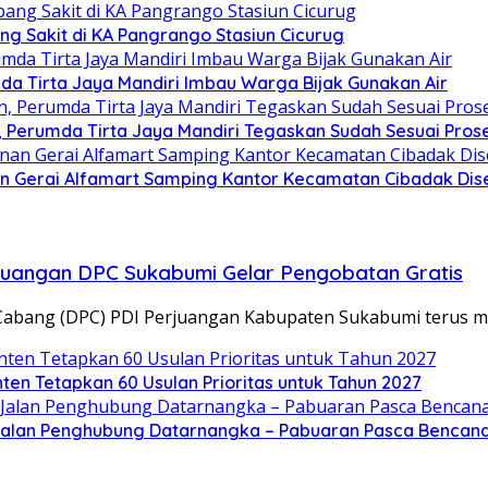
ng Sakit di KA Pangrango Stasiun Cicurug
da Tirta Jaya Mandiri Imbau Warga Bijak Gunakan Air
Perumda Tirta Jaya Mandiri Tegaskan Sudah Sesuai Pros
n Gerai Alfamart Samping Kantor Kecamatan Cibadak Dise
juangan DPC Sukabumi Gelar Pengobatan Gratis
Cabang (DPC) PDI Perjuangan Kabupaten Sukabumi terus
ten Tetapkan 60 Usulan Prioritas untuk Tahun 2027
Jalan Penghubung Datarnangka – Pabuaran Pasca Bencan