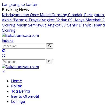
Langsung ke konten
Breaking News
Krisdayanti dan Once Mekel Guncang Cibadak, Peringatan
Akhiri ‘Perang’ Trayek Angkot 02 dan 09
Hanya Merekah Sa
Cicurug Masih Semrawut: Angkot 09 ‘Sentil’ Dishub Jaba
Cicurug
Indeks
Home
Politik
Tag Berita
Berita Otomotif
Lainnya