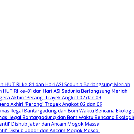
 HUT RI ke-81 dan Hari ASI Sedunia Berlangsung Meriah
ra Akhiri ‘Perang’ Trayek Angkot 02 dan 09
mas Ilegal Bantargadung dan Bom Waktu Bencana Ekologi
ntil’ Dishub Jabar dan Ancam Mogok Massal