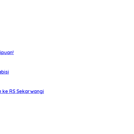
ipuan!
bisi
an ke RS Sekarwangi