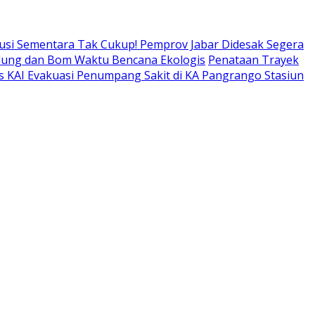
usi Sementara Tak Cukup! Pemprov Jabar Didesak Segera
adung dan Bom Waktu Bencana Ekologis
Penataan Trayek
s KAI Evakuasi Penumpang Sakit di KA Pangrango Stasiun