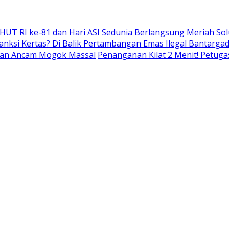
 HUT RI ke-81 dan Hari ASI Sedunia Berlangsung Meriah
Sol
nksi Kertas? Di Balik Pertambangan Emas Ilegal Bantarg
r dan Ancam Mogok Massal
Penanganan Kilat 2 Menit! Petuga