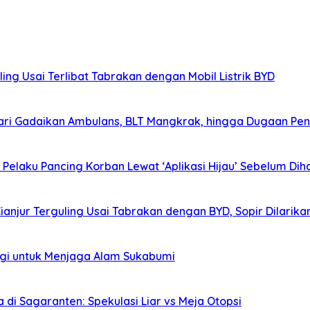
ing Usai Terlibat Tabrakan dengan Mobil Listrik BYD
ri Gadaikan Ambulans, BLT Mangkrak, hingga Dugaan Pen
elaku Pancing Korban Lewat ‘Aplikasi Hijau’ Sebelum Diha
Cianjur Terguling Usai Tabrakan dengan BYD, Sopir Dilarik
agi untuk Menjaga Alam Sukabumi
i Sagaranten: Spekulasi Liar vs Meja Otopsi