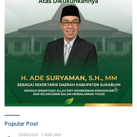
Popular Post
25/06/2026
11498 Lihat