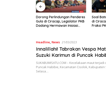
ong Perlindungan Penderes
Soal Batalnya Konser Reggae
a di Ciracap, Legislator PKB
di Ciracap, Anggota DPRD
ang Hermawan Inisiasi
Fraksi PKB Dukung Pemdes:
bentukan Asosiasi BPJS
“Bukan Benci Musiknya, Tapi
tenagakerjaan
Efeknya”
Headline
,
News
21/03/2023
Innalillahi! Tabrakan Vespa Mat
Suzuki Karimun di Puncak Habi
Sukabumi Tewaskan Siswi SMP
SUKABUMISATU.COM – Kecelakaan maut terjadi di
Cisolok
Puncak Habibie, Kecamatan Cisolok, Kabupaten
Selasa…