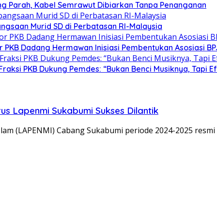
ng Parah, Kabel Semrawut Dibiarkan Tanpa Penanganan
gsaan Murid SD di Perbatasan RI-Malaysia
tor PKB Dadang Hermawan Inisiasi Pembentukan Asosiasi B
Fraksi PKB Dukung Pemdes: “Bukan Benci Musiknya, Tapi E
us Lapenmi Sukabumi Sukses Dilantik
m (LAPENMI) Cabang Sukabumi periode 2024-2025 resmi dil