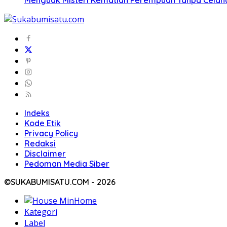
Indeks
Kode Etik
Privacy Policy
Redaksi
Disclaimer
Pedoman Media Siber
©SUKABUMISATU.COM - 2026
Home
Kategori
Label