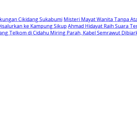
Tikungan Cikidang Sukabumi
Misteri Mayat Wanita Tanpa Ata
 Disalurkan ke Kampung Sikup
Ahmad Hidayat Raih Suara Te
ang Telkom di Cidahu Miring Parah, Kabel Semrawut Dibi