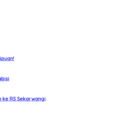
ipuan!
bisi
an ke RS Sekarwangi