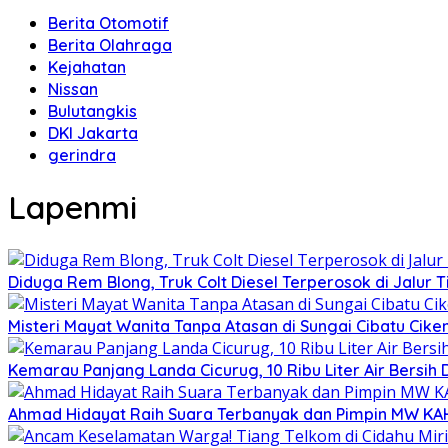
Berita Otomotif
Berita Olahraga
Kejahatan
Nissan
Bulutangkis
DKI Jakarta
gerindra
Lapenmi
Diduga Rem Blong, Truk Colt Diesel Terperosok di Jalur
Misteri Mayat Wanita Tanpa Atasan di Sungai Cibatu Cike
Kemarau Panjang Landa Cicurug, 10 Ribu Liter Air Bersih
Ahmad Hidayat Raih Suara Terbanyak dan Pimpin MW KAHMI