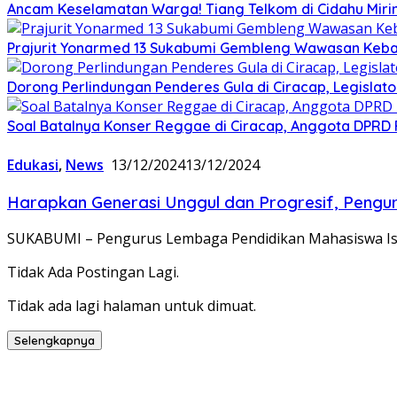
Ancam Keselamatan Warga! Tiang Telkom di Cidahu Miri
Prajurit Yonarmed 13 Sukabumi Gembleng Wawasan Keban
Dorong Perlindungan Penderes Gula di Ciracap, Legisla
Soal Batalnya Konser Reggae di Ciracap, Anggota DPRD 
Edukasi
,
News
13/12/2024
13/12/2024
Harapkan Generasi Unggul dan Progresif, Pengur
SUKABUMI – Pengurus Lembaga Pendidikan Mahasiswa Isla
Tidak Ada Postingan Lagi.
Tidak ada lagi halaman untuk dimuat.
Selengkapnya