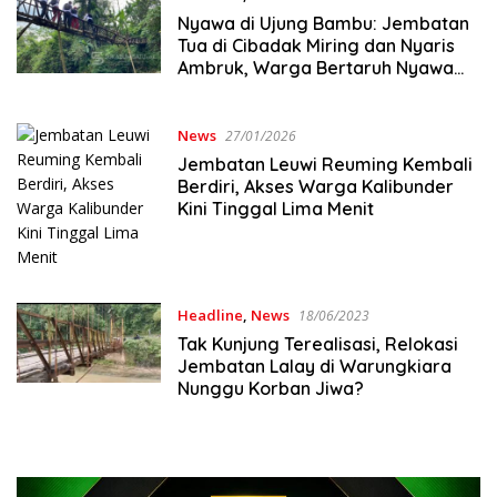
Nyawa di Ujung Bambu: Jembatan
Tua di Cibadak Miring dan Nyaris
Ambruk, Warga Bertaruh Nyawa
Tiap Hari
News
27/01/2026
Jembatan Leuwi Reuming Kembali
Berdiri, Akses Warga Kalibunder
Kini Tinggal Lima Menit
Headline
,
News
18/06/2023
Tak Kunjung Terealisasi, Relokasi
Jembatan Lalay di Warungkiara
Nunggu Korban Jiwa?