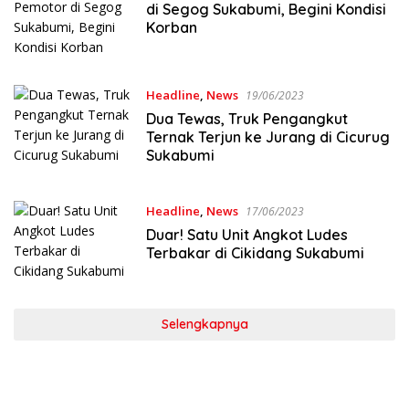
di Segog Sukabumi, Begini Kondisi
Korban
Headline
,
News
19/06/2023
Dua Tewas, Truk Pengangkut
Ternak Terjun ke Jurang di Cicurug
Sukabumi
Headline
,
News
17/06/2023
Duar! Satu Unit Angkot Ludes
Terbakar di Cikidang Sukabumi
Selengkapnya