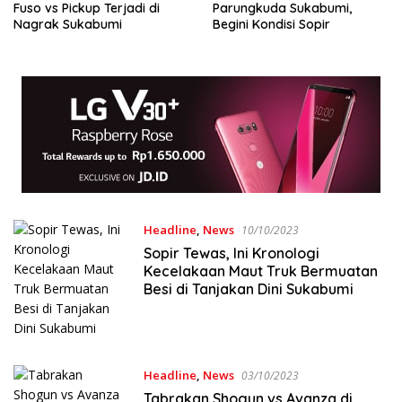
Fuso vs Pickup Terjadi di
Parungkuda Sukabumi,
Nagrak Sukabumi
Begini Kondisi Sopir
Headline
,
News
10/10/2023
Sopir Tewas, Ini Kronologi
Kecelakaan Maut Truk Bermuatan
Besi di Tanjakan Dini Sukabumi
Headline
,
News
03/10/2023
Tabrakan Shogun vs Avanza di