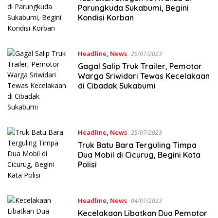
Parungkuda Sukabumi, Begini
Kondisi Korban
Headline
,
News
26/07/2023
Gagal Salip Truk Trailer, Pemotor
Warga Sriwidari Tewas Kecelakaan
di Cibadak Sukabumi
Headline
,
News
25/07/2023
Truk Batu Bara Terguling Timpa
Dua Mobil di Cicurug, Begini Kata
Polisi
Headline
,
News
04/07/2023
Kecelakaan Libatkan Dua Pemotor