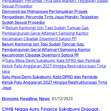
Demonstrasi Mahasiswa Pertanyakan Proyek
Pengadaan, Perumda Tirta Jaya Mandiri Tegaskan
Sudah Sesuai Prosedur
Belum Kantongi Izin Tapi Sudah Tancap Gas,
Pembangunan Gerai Alfamart Samping Kantor
Kecamatan Cibadak Disemprit Satpol PP
Satu Meja Demi Sukabumi: Kala DPRD dan Pemkab
Ketok Palu Anggaran 2027 Hingga Restrukturisasi Tirta
Jaya
Ekonomi
,
Headline
,
News
01/12/2023
CIMB Niaga Auto Finance Sukabumi Digugat,