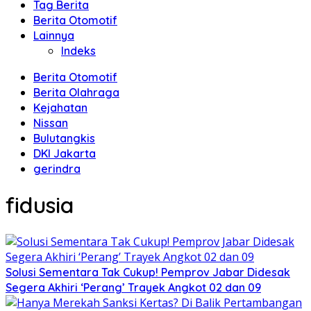
Tag Berita
Berita Otomotif
Lainnya
Indeks
Berita Otomotif
Berita Olahraga
Kejahatan
Nissan
Bulutangkis
DKI Jakarta
gerindra
fidusia
Solusi Sementara Tak Cukup! Pemprov Jabar Didesak
Segera Akhiri ‘Perang’ Trayek Angkot 02 dan 09