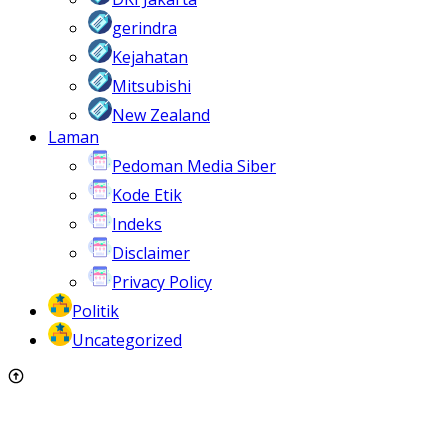
gerindra
Kejahatan
Mitsubishi
New Zealand
Laman
Pedoman Media Siber
Kode Etik
Indeks
Disclaimer
Privacy Policy
Politik
Uncategorized