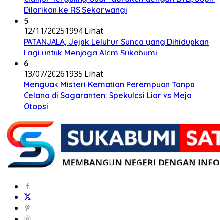
Dilarikan ke RS Sekarwangi
5
12/11/2025
1994 Lihat
PATANJALA, Jejak Leluhur Sunda yang Dihidupkan
Lagi untuk Menjaga Alam Sukabumi
6
13/07/2026
1935 Lihat
Menguak Misteri Kematian Perempuan Tanpa
Celana di Sagaranten: Spekulasi Liar vs Meja
Otopsi