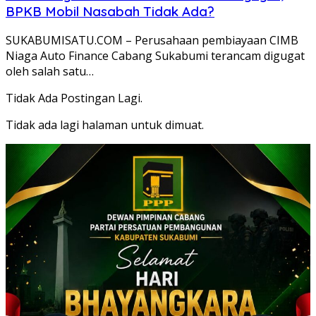
BPKB Mobil Nasabah Tidak Ada?
SUKABUMISATU.COM – Perusahaan pembiayaan CIMB
Niaga Auto Finance Cabang Sukabumi terancam digugat
oleh salah satu…
Tidak Ada Postingan Lagi.
Tidak ada lagi halaman untuk dimuat.