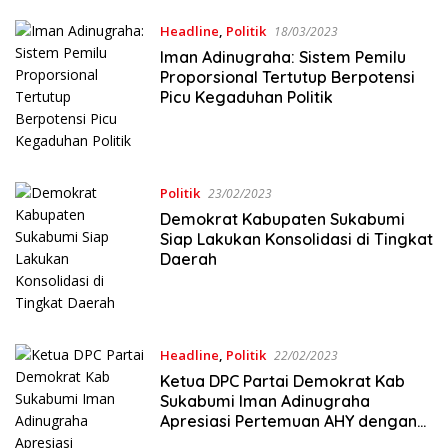
Headline
,
Politik
18/03/2023
Iman Adinugraha: Sistem Pemilu
Proporsional Tertutup Berpotensi
Picu Kegaduhan Politik
Politik
23/02/2023
Demokrat Kabupaten Sukabumi
Siap Lakukan Konsolidasi di Tingkat
Daerah
Headline
,
Politik
22/02/2023
Ketua DPC Partai Demokrat Kab
Sukabumi Iman Adinugraha
Apresiasi Pertemuan AHY dengan
Surya Paloh