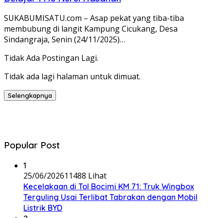
SUKABUMISATU.com – Asap pekat yang tiba-tiba
membubung di langit Kampung Cicukang, Desa
Sindangraja, Senin (24/11/2025)…
Tidak Ada Postingan Lagi.
Tidak ada lagi halaman untuk dimuat.
Selengkapnya
Popular Post
1
25/06/2026
11488 Lihat
Kecelakaan di Tol Bocimi KM 71: Truk Wingbox
Terguling Usai Terlibat Tabrakan dengan Mobil
Listrik BYD