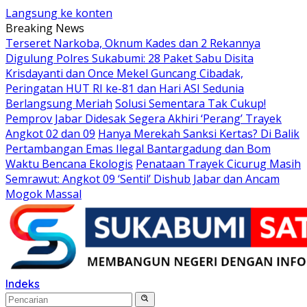
Langsung ke konten
Breaking News
Terseret Narkoba, Oknum Kades dan 2 Rekannya
Digulung Polres Sukabumi: 28 Paket Sabu Disita
Krisdayanti dan Once Mekel Guncang Cibadak,
Peringatan HUT RI ke-81 dan Hari ASI Sedunia
Berlangsung Meriah
Solusi Sementara Tak Cukup!
Pemprov Jabar Didesak Segera Akhiri ‘Perang’ Trayek
Angkot 02 dan 09
Hanya Merekah Sanksi Kertas? Di Balik
Pertambangan Emas Ilegal Bantargadung dan Bom
Waktu Bencana Ekologis
Penataan Trayek Cicurug Masih
Semrawut: Angkot 09 ‘Sentil’ Dishub Jabar dan Ancam
Mogok Massal
Indeks