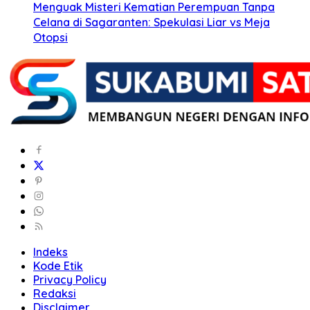
Menguak Misteri Kematian Perempuan Tanpa
Celana di Sagaranten: Spekulasi Liar vs Meja
Otopsi
Indeks
Kode Etik
Privacy Policy
Redaksi
Disclaimer