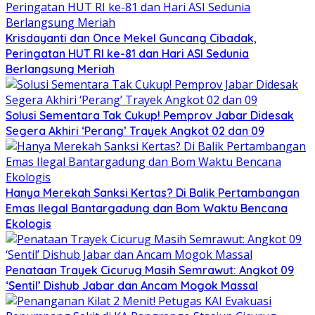
Krisdayanti dan Once Mekel Guncang Cibadak,
Peringatan HUT RI ke-81 dan Hari ASI Sedunia
Berlangsung Meriah
Solusi Sementara Tak Cukup! Pemprov Jabar Didesak
Segera Akhiri ‘Perang’ Trayek Angkot 02 dan 09
Hanya Merekah Sanksi Kertas? Di Balik Pertambangan
Emas Ilegal Bantargadung dan Bom Waktu Bencana
Ekologis
Penataan Trayek Cicurug Masih Semrawut: Angkot 09
‘Sentil’ Dishub Jabar dan Ancam Mogok Massal