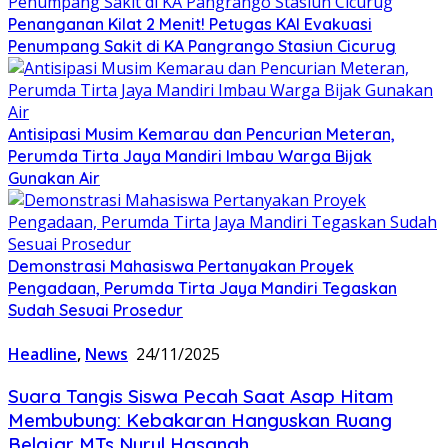
Penanganan Kilat 2 Menit! Petugas KAI Evakuasi
Penumpang Sakit di KA Pangrango Stasiun Cicurug
Antisipasi Musim Kemarau dan Pencurian Meteran,
Perumda Tirta Jaya Mandiri Imbau Warga Bijak
Gunakan Air
Demonstrasi Mahasiswa Pertanyakan Proyek
Pengadaan, Perumda Tirta Jaya Mandiri Tegaskan
Sudah Sesuai Prosedur
Headline
,
News
24/11/2025
Suara Tangis Siswa Pecah Saat Asap Hitam
Membubung: Kebakaran Hanguskan Ruang
Belajar MTs Nurul Hasanah