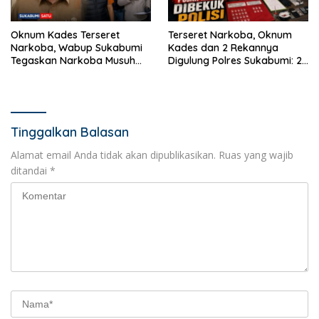
Oknum Kades Terseret
Terseret Narkoba, Oknum
Narkoba, Wabup Sukabumi
Kades dan 2 Rekannya
Tegaskan Narkoba Musuh
Digulung Polres Sukabumi: 28
Bersama
Paket Sabu Disita
Tinggalkan Balasan
Alamat email Anda tidak akan dipublikasikan.
Ruas yang wajib
ditandai
*