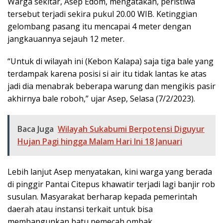
Warga sekitar, Asep Edom, mengatakan, peristiwa
tersebut terjadi sekira pukul 20.00 WIB. Ketinggian
gelombang pasang itu mencapai 4 meter dengan
jangkauannya sejauh 12 meter.
“Untuk di wilayah ini (Kebon Kalapa) saja tiga bale yang
terdampak karena posisi si air itu tidak lantas ke atas
jadi dia menabrak beberapa warung dan mengikis pasir
akhirnya bale roboh,” ujar Asep, Selasa (7/2/2023).
Baca Juga
Wilayah Sukabumi Berpotensi Diguyur
Hujan Pagi hingga Malam Hari Ini 18 Januari
Lebih lanjut Asep menyatakan, kini warga yang berada
di pinggir Pantai Citepus khawatir terjadi lagi banjir rob
susulan. Masyarakat berharap kepada pemerintah
daerah atau instansi terkait untuk bisa
membangunkan batu pemecah ombak.