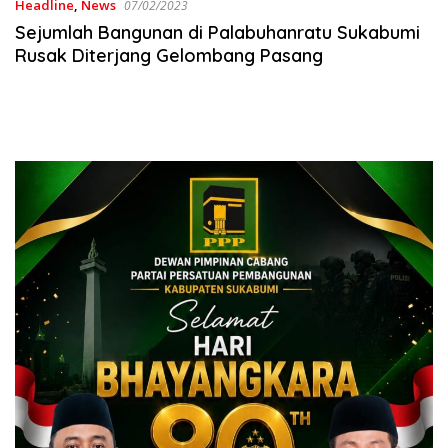
Headline
,
News
07/02/2023
Sejumlah Bangunan di Palabuhanratu Sukabumi
Rusak Diterjang Gelombang Pasang