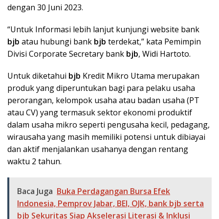
dengan 30 Juni 2023.
“Untuk Informasi lebih lanjut kunjungi website bank
bjb
atau hubungi bank
bjb
terdekat,” kata Pemimpin
Divisi Corporate Secretary bank
bjb
, Widi Hartoto.
Untuk diketahui
bjb
Kredit Mikro Utama merupakan
produk yang diperuntukan bagi para pelaku usaha
perorangan, kelompok usaha atau badan usaha (PT
atau CV) yang termasuk sektor ekonomi produktif
dalam usaha mikro seperti pengusaha kecil, pedagang,
wirausaha yang masih memiliki potensi untuk dibiayai
dan aktif menjalankan usahanya dengan rentang
waktu 2 tahun.
Baca Juga
Buka Perdagangan Bursa Efek
Indonesia, Pemprov Jabar, BEI, OJK, bank bjb serta
bjb Sekuritas Siap Akselerasi Literasi & Inklusi