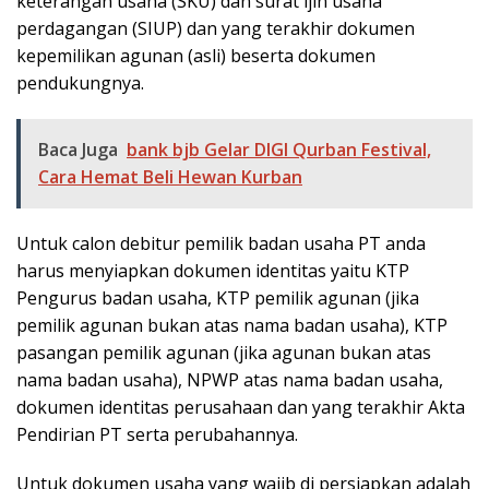
keterangan usaha (SKU) dan surat ijin usaha
perdagangan (SIUP) dan yang terakhir dokumen
kepemilikan agunan (asli) beserta dokumen
pendukungnya.
Baca Juga
bank bjb Gelar DIGI Qurban Festival,
Cara Hemat Beli Hewan Kurban
Untuk calon debitur pemilik badan usaha PT anda
harus menyiapkan dokumen identitas yaitu KTP
Pengurus badan usaha, KTP pemilik agunan (jika
pemilik agunan bukan atas nama badan usaha), KTP
pasangan pemilik agunan (jika agunan bukan atas
nama badan usaha), NPWP atas nama badan usaha,
dokumen identitas perusahaan dan yang terakhir Akta
Pendirian PT serta perubahannya.
Untuk dokumen usaha yang wajib di persiapkan adalah