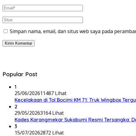
Simpan nama, email, dan situs web saya pada peramban
Popular Post
1
25/06/2026
11487 Lihat
Kecelakaan di Tol Bocimi KM 71: Truk Wingbox Tergul
2
29/05/2026
3164 Lihat
Kades Karangmekar Sukabumi Resmi Tersangka: Da
3
15/07/2026
2872 Lihat