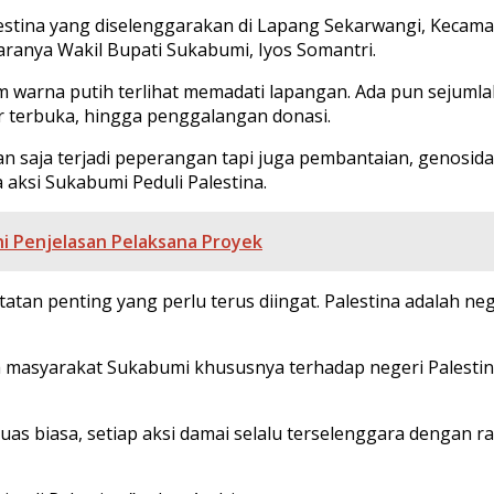
lestina yang diselenggarakan di Lapang Sekarwangi, Kecama
taranya Wakil Bupati Sukabumi, Iyos Somantri.
warna putih terlihat memadati lapangan. Ada pun sejumla
ar terbuka, hingga penggalangan donasi.
ukan saja terjadi peperangan tapi juga pembantaian, genosida
aksi Sukabumi Peduli Palestina.
i Penjelasan Pelaksana Proyek
atatan penting yang perlu terus diingat. Palestina adalah
a masyarakat Sukabumi khususnya terhadap negeri Palestina.
 luas biasa, setiap aksi damai selalu terselenggara dengan