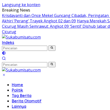
Langsung ke konten
Breaking News
Krisdayanti dan Once Mekel Guncang Cibadak, Peringatan
Akhiri ‘Perang’ Trayek Angkot 02 dan 09
Hanya Merekah Sa
Cicurug Masih Semrawut: Angkot 09 ‘Sentil’ Dishub Jaba
Cicurug
Indeks
Home
Politik
Tag Berita
Berita Otomotif
Lainnya