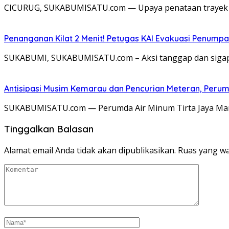
CICURUG, SUKABUMISATU.com — Upaya penataan trayek an
Penanganan Kilat 2 Menit! Petugas KAI Evakuasi Penumpa
SUKABUMI, SUKABUMISATU.com – Aksi tanggap dan sigap d
Antisipasi Musim Kemarau dan Pencurian Meteran, Perum
SUKABUMISATU.com — Perumda Air Minum Tirta Jaya Man
Tinggalkan Balasan
Alamat email Anda tidak akan dipublikasikan.
Ruas yang wa