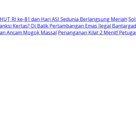
 HUT RI ke-81 dan Hari ASI Sedunia Berlangsung Meriah
Sol
nksi Kertas? Di Balik Pertambangan Emas Ilegal Bantarg
r dan Ancam Mogok Massal
Penanganan Kilat 2 Menit! Petuga