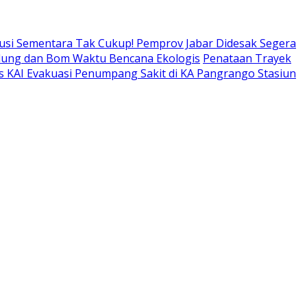
usi Sementara Tak Cukup! Pemprov Jabar Didesak Segera
adung dan Bom Waktu Bencana Ekologis
Penataan Trayek
s KAI Evakuasi Penumpang Sakit di KA Pangrango Stasiun