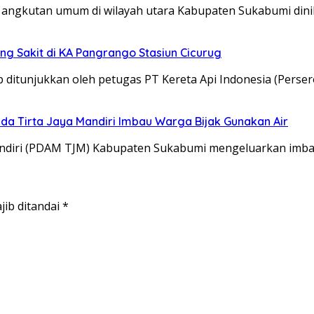
gkutan umum di wilayah utara Kabupaten Sukabumi dinil
ng Sakit di KA Pangrango Stasiun Cicurug
itunjukkan oleh petugas PT Kereta Api Indonesia (Perser
da Tirta Jaya Mandiri Imbau Warga Bijak Gunakan Air
diri (PDAM TJM) Kabupaten Sukabumi mengeluarkan imb
jib ditandai
*