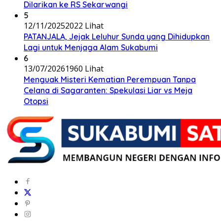
Dilarikan ke RS Sekarwangi
5
12/11/2025
2022 Lihat
PATANJALA, Jejak Leluhur Sunda yang Dihidupkan
Lagi untuk Menjaga Alam Sukabumi
6
13/07/2026
1960 Lihat
Menguak Misteri Kematian Perempuan Tanpa
Celana di Sagaranten: Spekulasi Liar vs Meja
Otopsi