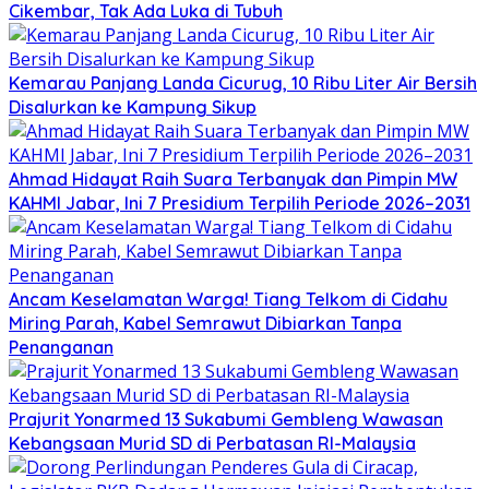
Cikembar, Tak Ada Luka di Tubuh
Kemarau Panjang Landa Cicurug, 10 Ribu Liter Air Bersih
Disalurkan ke Kampung Sikup
Ahmad Hidayat Raih Suara Terbanyak dan Pimpin MW
KAHMI Jabar, Ini 7 Presidium Terpilih Periode 2026–2031
Ancam Keselamatan Warga! Tiang Telkom di Cidahu
Miring Parah, Kabel Semrawut Dibiarkan Tanpa
Penanganan
Prajurit Yonarmed 13 Sukabumi Gembleng Wawasan
Kebangsaan Murid SD di Perbatasan RI-Malaysia