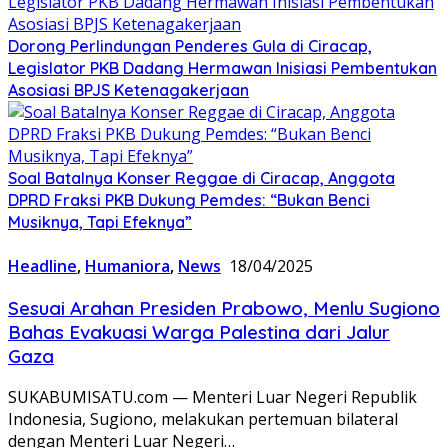
Dorong Perlindungan Penderes Gula di Ciracap,
Legislator PKB Dadang Hermawan Inisiasi Pembentukan
Asosiasi BPJS Ketenagakerjaan
Soal Batalnya Konser Reggae di Ciracap, Anggota
DPRD Fraksi PKB Dukung Pemdes: “Bukan Benci
Musiknya, Tapi Efeknya”
Headline
,
Humaniora
,
News
18/04/2025
Sesuai Arahan Presiden Prabowo, Menlu Sugiono
Bahas Evakuasi Warga Palestina dari Jalur
Gaza
SUKABUMISATU.com — Menteri Luar Negeri Republik
Indonesia, Sugiono, melakukan pertemuan bilateral
dengan Menteri Luar Negeri…