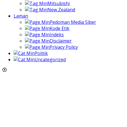
Mitsubishi
New Zealand
Laman
Pedoman Media Siber
Kode Etik
Indeks
Disclaimer
Privacy Policy
Politik
Uncategorized